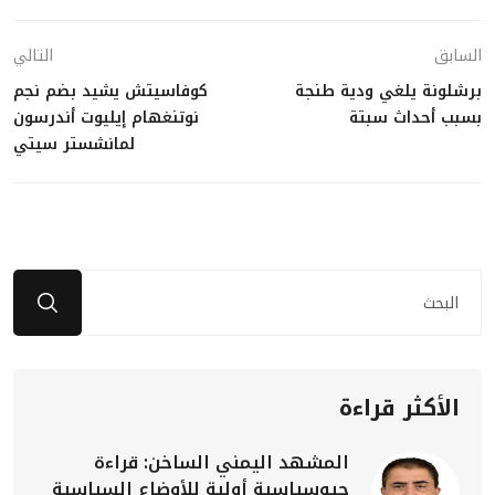
السابق
التالي
برشلونة يلغي ودية طنجة
كوفاسيتش يشيد بضم نجم
بسبب أحداث سبتة
نوتنغهام إيليوت أندرسون
لمانشستر سيتي
الأكثر قراءة
المشهد اليمني الساخن: قراءة
جيوسياسية أولية للأوضاع السياسية