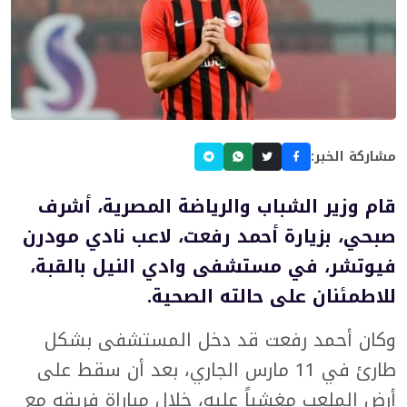
مشاركة الخبر:
قام وزير الشباب والرياضة المصرية، أشرف
صبحي، بزيارة أحمد رفعت، لاعب نادي مودرن
فيوتشر، في مستشفى وادي النيل بالقبة،
للاطمئنان على حالته الصحية.
وكان أحمد رفعت قد دخل المستشفى بشكل
طارئ في 11 مارس الجاري، بعد أن سقط على
أرض الملعب مغشياً عليه، خلال مباراة فريقه مع