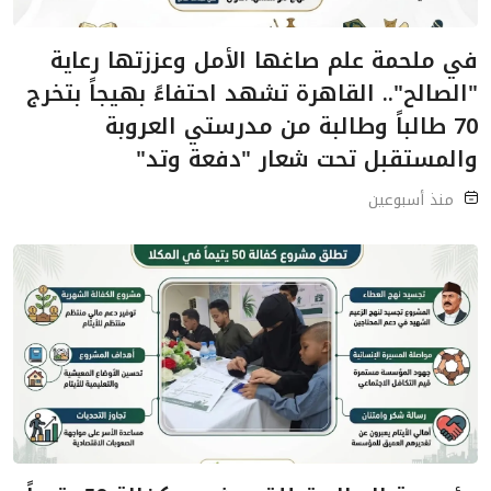
في ملحمة علم صاغها الأمل وعززتها رعاية
"الصالح".. القاهرة تشهد احتفاءً بهيجاً بتخرج
70 طالباً وطالبة من مدرستي العروبة
والمستقبل تحت شعار "دفعة وتد"
منذ أسبوعين