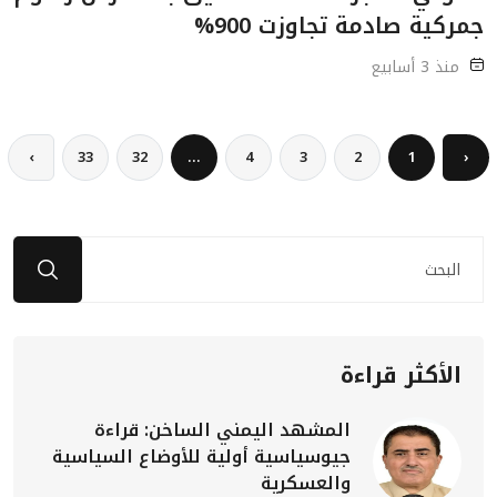
جمركية صادمة تجاوزت 900%
منذ 3 أسابيع
›
33
32
...
4
3
2
1
‹
الأكثر قراءة
المشهد اليمني الساخن: قراءة
جيوسياسية أولية للأوضاع السياسية
والعسكرية