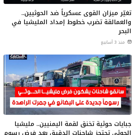
تغيّر ميزان القوى عسكرياً ضد الحوثيين..
والعمالقة تضرب خطوط إمداد المليشيا في
البحر
منذ 3 أسابيع
جبايات حوثية تخنق لقمة اليمنيين.. مليشيا
الحوثي تحتجز شاحنات الدقيق بعد فرض رسوم