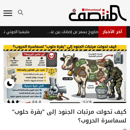
آخر الأخبار
فشل حوثي في إطلاق صاروخ يسفر عن إصابات بين عناصر المليشيا في إب
مليشيا الحوثي تقصف قرية
كيف تحولت مرتبات الجنود إلى "بقرة حلوب"
لسماسرة الحروب؟