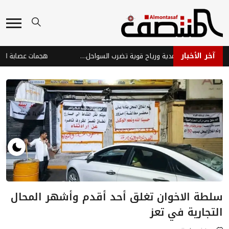
آخر الأخبار
طقس متقلب: أمطار رعدية ورياح قوية تضرب السواحل والمرتفعات
سلطة الاخوان تغلق أحد أقدم وأشهر المحال
التجارية في تعز