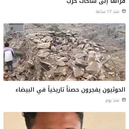
قراها إلى ساحات حرب
منذ 17 ساعة
الحوثيون يفجرون حصناً تاريخياً في البيضاء
منذ يوم