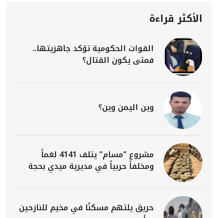
الأكثر قراءة
القوات الحكومية تؤكد جاهزيتها..
فمتى يكون القتال؟
وين اليمن وين؟
مشروع "مسام" يتلف 4141 لغماً
ومخلفاً حربياً في مديرية ميدي بحجة
حريق يلتهم مسكنًا في مخيم للنازحين