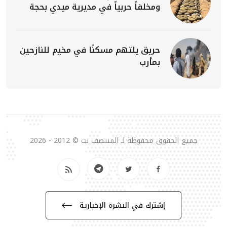
ومخلفاً حربياً في مديرية ميدي بحجة
حريق يلتهم مسكنًا في مخيم للنازحين
بمأرب
جميع الحقوق محفوظة لـ المنتصف نت © 2012 - 2026
إشترك في النشرة الإخبارية