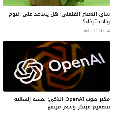
شاي النعناع الفلفلي: هل يساعد على النوم
والاسترخاء؟
منذ 19 ساعة
مكبر صوت OpenAI الذكي: لمسة إنسانية
بتصميم مبتكر وسعر مرتفع