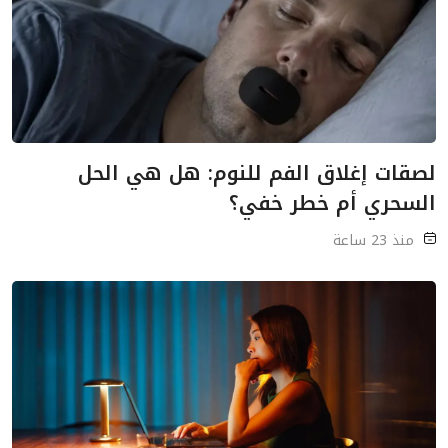
لصقات إغلاق الفم للنوم: هل هي الحل
السحري أم خطر خفي؟
منذ 23 ساعة