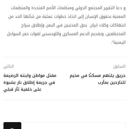
و دعا التقرير المجتمع الدولي ومنظمات الأمم المتحدة والمنظمات
المعنية بحقوق الإنسان إلى اتخاذ خطوات عملية من شأنها الحد من
انتهاكات وكلاء ايران بحق المدنيين في اليمن وإطلاق سراح
المختطفين، وتقديم الدعم العسكري واللوجستي لقوات خفر السواحل
اليمنية”.
السابق
التالي
حريق يلتهم مسكنًا في مخيم
مقتل مواطن وابنته الرضيعة
للنازحين بمأرب
في جريمة إطلاق نار بشبوة
على خلفية ثأر قبلي