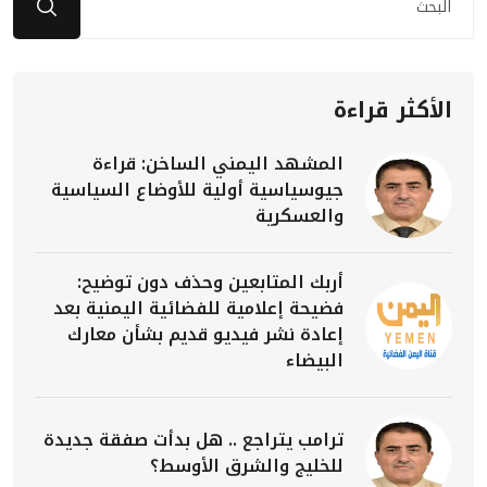
الأكثر قراءة
المشهد اليمني الساخن: قراءة
جيوسياسية أولية للأوضاع السياسية
والعسكرية
أربك المتابعين وحذف دون توضيح:
فضيحة إعلامية للفضائية اليمنية بعد
إعادة نشر فيديو قديم بشأن معارك
البيضاء
ترامب يتراجع .. هل بدأت صفقة جديدة
للخليج والشرق الأوسط؟