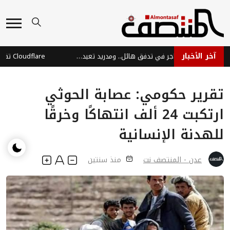
آخر الأخبار
سبتة: مصرع 100 مهاجر في تدفق هائل.. ومدريد تعيد 70 ألفاً للمغرب
تقرير حكومي: عصابة الحوثي
ارتكبت 24 ألف انتهاكًا وخرقًا
للهدنة الإنسانية
عدن - المنتصف نت
منذ سنتين