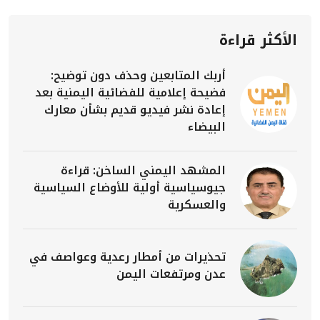
الأكثر قراءة
أربك المتابعين وحذف دون توضيح:
فضيحة إعلامية للفضائية اليمنية بعد
إعادة نشر فيديو قديم بشأن معارك
البيضاء
المشهد اليمني الساخن: قراءة
جيوسياسية أولية للأوضاع السياسية
والعسكرية
تحذيرات من أمطار رعدية وعواصف في
عدن ومرتفعات اليمن