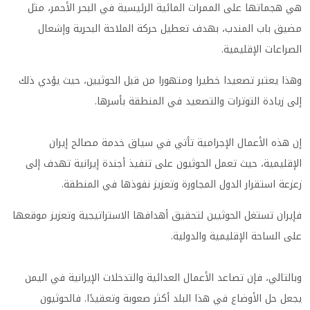
هي هجماتها على الممرات المائية الرئيسية في البحر الأحمر، مثل
مضيق باب المندب، بهدف تعطيل حركة الملاحة البحرية وإشعال
الصراعات الإقليمية.
وهذا يعتبر تصعيدا خطيرا ومتهورا من قبل الحوثيين، حيث يؤدي ذلك
إلى زيادة التوترات والتصعيد في المنطقة بأسرها.
إن هذه الأعمال الإجرامية تأتي في سياق خدمة مصالح إيران
الإقليمية، حيث تعمل الحوثيون على تنفيذ أجندة إيرانية تهدف إلى
زعزعة استقرار الدول المجاورة وتعزيز نفوذها في المنطقة.
فإيران تستغل الحوثيين لتحقيق أهدافها الاستراتيجية وتعزيز موقعها
على الساحة الإقليمية والدولية.
وبالتالي، فإن تصاعد الأعمال العدائية والتدخلات الإيرانية في اليمن
يجعل حل الأوضاع في هذا البلد أكثر صعوبة وتعقيدًا. فالحوثيون