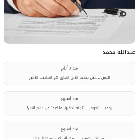
عبدالله محمد
منذ 3 أيام
اليمن .. حين يصبح الابن العاق هو الغاصب الأكبر
منذ أسبوع
يوميات الخوف .. "لجنة تحقيق ملكية" من عالم الجن!
منذ أسبوع
يوميات الخوف .. سقط المتاع وسقط القناع!