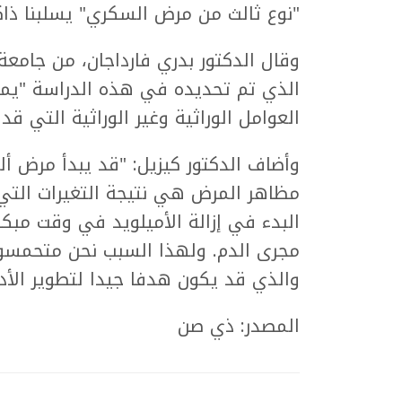
"نوع ثالث من مرض السكري" يسلبنا ذاكر
وقال الدكتور بدري فارداجان، من جامعة 
الذي تم تحديده في هذه الدراسة "يمكن
العوامل الوراثية وغير الوراثية التي قد
وأضاف الدكتور كيزيل: "قد يبدأ مرض أل
مظاهر المرض هي نتيجة التغيرات التي 
البدء في إزالة الأميلويد في وقت مبكر
مجرى الدم. ولهذا السبب نحن متحمسون
والذي قد يكون هدفا جيدا لتطوير الأدو
المصدر: ذي صن