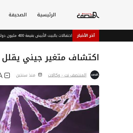
الرئيسية
الصحيفة
آخر الأخبار
ية توقف مشروع قاعة احتفالات بالبيت الأبيض بقيمة 400 مليون دولار
اكتشاف متغير جيني يقلل م
المنتصف نت - وكالات
منذ سنتين