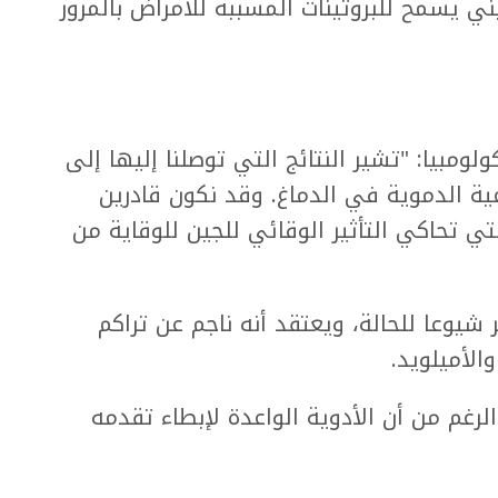
يني يسمح للبروتينات المسببة للأمراض بالمرور
لومبيا: "تشير النتائج التي توصلنا إليها إلى
ة الدموية في الدماغ. وقد نكون قادرين
تي تحاكي التأثير الوقائي للجين للوقاية من
شيوعا للحالة، ويعتقد أنه ناجم عن تراكم
الأميلويد.
لرغم من أن الأدوية الواعدة لإبطاء تقدمه