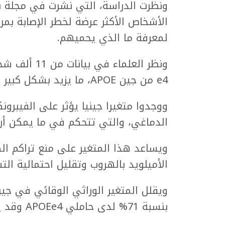
الأشخاص الأكثر عرضة لخطر الإصابة بم
لمعرفة ما الذي يحميهم.
ونظر العلماء
e4 من جين APOE، ما يزيد بشكل كبير من خطر الإصابة بالمرض.
ووجدوا متغيرا جينيا يؤثر على الفيبر
الدماغي، والتي تتحكم في ما يمكن أن
ويساعد هذا المتغير على منع تراكم الكث
الأميلويد بالهروب وتقليل احتمالية ال
ويقلل المتغير الوراثي الوقائي في جين
بنسبة 71% لدى حاملي APOEe4 وقد يؤخر ظهور المرض.