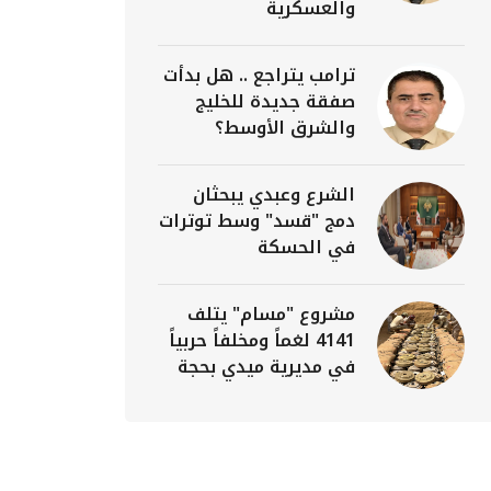
والعسكرية
ترامب يتراجع .. هل بدأت
صفقة جديدة للخليج
والشرق الأوسط؟
الشرع وعبدي يبحثان
دمج "قسد" وسط توترات
في الحسكة
مشروع "مسام" يتلف
4141 لغماً ومخلفاً حربياً
في مديرية ميدي بحجة