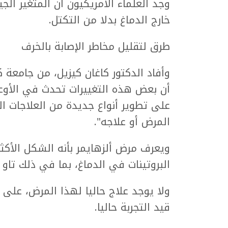
وجد العلماء الأمريكيون أن المتغير الج
خارج الدماغ بدلا من التكتل.
طرق لتقليل مخاطر الإصابة بالخرف
وأفاد الدكتور كاغان كيزيل، من جامعة كو
أن بعض هذه التغييرات تحدث في الأوعي
على تطوير أنواع جديدة من العلاجات ال
المرض أو علاجه".
ويعرف مرض ألزهايمر بأنه الشكل الأكثر 
البروتينات في الدماغ، بما في ذلك تاو و
ولا يوجد علاج حاليا لهذا المرض، على ا
قيد التجربة حاليا.