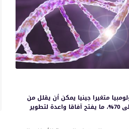
مبيا متغيرا جينيا يمكن أن يقلل من
خطر الإصابة بألزهايمر بنسبة تصل إلى 70%، ما يفتح آفاقا واعدة لتطوير