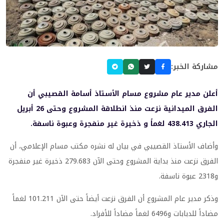
مشاركة الخبر:
أعلن مدير عام مشروع مسام الأستاذ أسامة القصيبي أن
الفرق الميدانية نزعت منذ انطلاقة المشروع وحتى 26 أبريل
الجاري 438.413 لغماً و ذخيرة غير منفجرة وعبوة ناسفة.
وأضاف الأستاذ القصيبي في بيان له نشره مكتب مسام الإعلامي، أن
الفرق نزعت منذ بداية المشروع وحتى الآن 279.683 ذخيرة غير منفجرة
و2318 عبوة ناسفة.
وذكر مدير عام المشروع أن الفرق نزعت أيضاً حتى الآن 101.211 لغماً
مضاداً للدبابات و6496 لغماً مضاداً للأفراد.