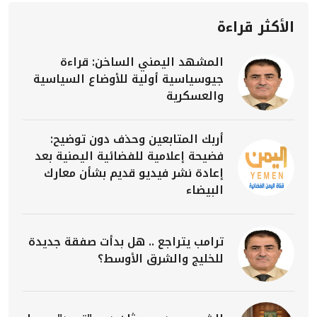
الأكثر قراءة
المشهد اليمني الساخن: قراءة
جيوسياسية أولية للأوضاع السياسية
والعسكرية
أربك المتابعين وحذف دون توضيح:
فضيحة إعلامية للفضائية اليمنية بعد
إعادة نشر فيديو قديم بشأن معارك
البيضاء
ترامب يتراجع .. هل بدأت صفقة جديدة
للخليج والشرق الأوسط؟