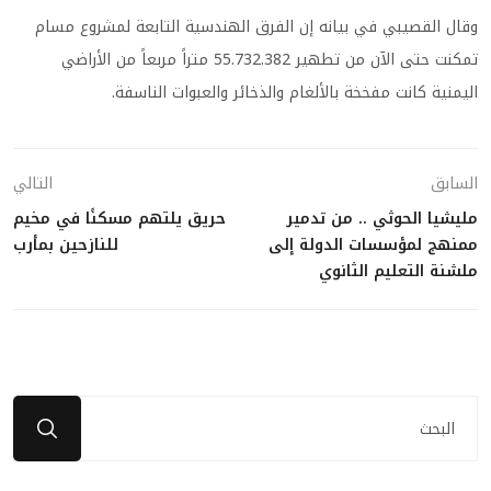
وقال القصيبي في بيانه إن الفرق الهندسية التابعة لمشروع مسام
تمكنت حتى الآن من تطهير 55.732.382 متراً مربعاً من الأراضي
اليمنية كانت مفخخة بالألغام والذخائر والعبوات الناسفة.
السابق
التالي
مليشيا الحوثي .. من تدمير
حريق يلتهم مسكنًا في مخيم
ممنهج لمؤسسات الدولة إلى
للنازحين بمأرب
ملشنة التعليم الثانوي