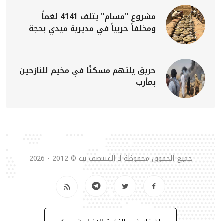
مشروع "مسام" يتلف 4141 لغماً
ومخلفاً حربياً في مديرية ميدي بحجة
حريق يلتهم مسكنًا في مخيم للنازحين
بمأرب
جميع الحقوق محفوظة لـ المنتصف نت © 2012 - 2026