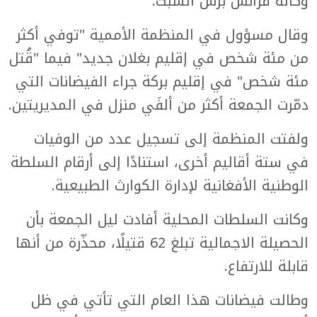
وكالة فرانس برس السبت.
وقال مسؤول في المنظمة الأممية "توفي أكثر
من مئة شخص في إقليم بغلان جديد" فيما "قُتل
مئة شخص" في إقليم بركة جراء الفيضانات التي
دمّرت الجمعة أكثر من ألفَي منزل في المديريتين.
ولفتت المنظمة إلى تسجيل عدد من الوفيات
في ستة أقاليم أخرى، استنادًا إلى أرقام السلطة
الوطنية الأفغانية لإدارة الكوارث الطبيعية.
وكانت السلطات المحلية أفادت ليل الجمعة بأن
الحصيلة الاجمالية تبلغ 62 قتيلًا، محذّرة من أنها
قابلة للارتفاع.
وطالت فيضانات هذا العام التي تأتي في ظل