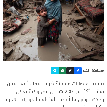
مشاركة الخبر:
تسببت فيضانات مفاجئة ضربت شمال أفغانستان
بمقتل أكثر من 200 شخص في ولاية بغلان
وحدها، وفق ما أفادت المنظمة الدولية للهجرة