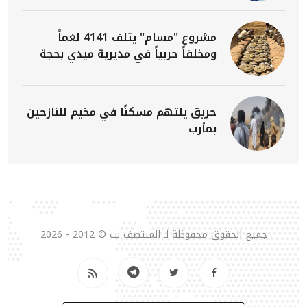
مشروع "مسام" يتلف 4141 لغماً
ومخلفاً حربياً في مديرية ميدي بحجة
حريق يلتهم مسكنًا في مخيم للنازحين
بمأرب
جميع الحقوق محفوظة لـ المنتصف نت © 2012 - 2026