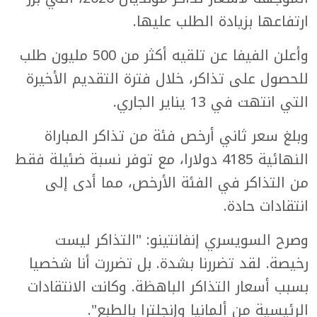
ارتفاعها بزيادة الطلب عليها.
وأعلن الفيفا عن تلقيه أكثر من 500 مليون طلب
للحصول على تذاكر، خلال فترة التقديم الأخيرة
التي انتهت في 13 يناير الجاري.
وبلغ سعر ثاني أرخص فئة من تذاكر المباراة
النهائية 4185 دولارا، مع توفر نسبة ضئيلة فقط
من التذاكر في الفئة الأرخص، مما أدى إلى
انتقادات حادة.
وصرح السويسري إنفانتينو: "التذاكر ليست
رخيصة. لقد تضررنا بشدة. بل تضررت أنا شخصيا
بسبب أسعار التذاكر الباهظة. وكانت الانتقادات
الرئيسية من ألمانيا وإنجلترا بالطبع".