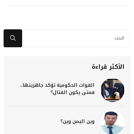
الأكثر قراءة
القوات الحكومية تؤكد جاهزيتها..
فمتى يكون القتال؟
وين اليمن وين؟