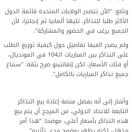
وتابع: "الآن تتصدر الولايات المتحدة قائمة الدول
الأكثر طلبا للتذاكر. تليها ألمانيا ثم إنجلترا، لأن
الجميع يرغب في الحضور والمشاركة".
ولم يصدر الفيفا تفاصيل حول كيفية توزيع الطلب
على التذاكر بين المباريات الـ104 في المونديال،
أو فئات الأسعار، لكن إنفانتينو صرح بثقة: "ستباع
جميع تذاكر المباريات بالكامل".
وأشار إلى أنه بفضل منصة إعادة بيع التذاكر
التابعة للاتحاد الدولي، من المرجح أن يتم بيع
هذه التذاكر بأسعار أعلى، موضحا: "هذا أمر
مذهل، لكنه يظهر بوضوح مدى تأثيره".