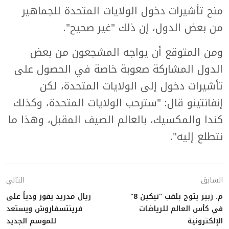
منح تأشيرات دخول الولايات المتحدة للجماهير
من بعض الدول، إن ذلك "غير صحيح".
ومن المتوقع أن يواجه المشجعون من بعض
الدول المشاركة صعوبة خاصة في الحصول على
تأشيرات دخول إلى الولايات المتحدة، لكن
إنفانتينو قال: "سترحب الولايات المتحدة، وكذلك
كندا والمكسيك، بالعالم الصيف المقبل، وهذا ما
نتطلع إليه".
السابق
التالي
م. زبير يتوج بلقب "تيكين 8"
ريال مدريد يفوز ودياً على
في كأس العالم للرياضات
فرينتسفاروش ويستعد
الإلكترونية
للموسم الجديد