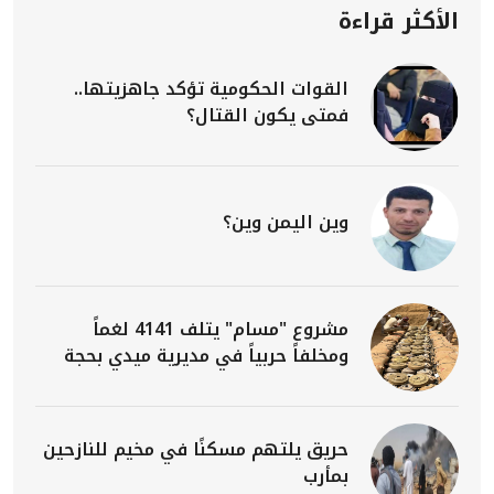
الأكثر قراءة
القوات الحكومية تؤكد جاهزيتها..
فمتى يكون القتال؟
وين اليمن وين؟
مشروع "مسام" يتلف 4141 لغماً
ومخلفاً حربياً في مديرية ميدي بحجة
حريق يلتهم مسكنًا في مخيم للنازحين
بمأرب