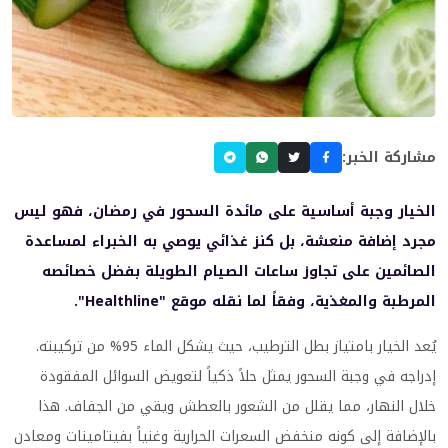
مشاركة الخبر:
الخيار وجبة أساسية على مائدة السحور في رمضان، فهو ليس
مجرد إضافة منعشة، بل كنز غذائي يوصي به الخبراء لمساعدة
الصائمين على تجاوز ساعات الصيام الطويلة بفضل خصائصه
المرطبة والمغذية، وفقاً لما نقله موقع "Healthline".
يُعد الخيار بامتياز بطل الترطيب، حيث يشكل الماء 95% من تركيبته.
إدراجه في وجبة السحور يمثل حلاً ذكياً لتعويض السوائل المفقودة
خلال النهار، مما يقلل من الشعور بالعطش ويقي من الجفاف. هذا
بالإضافة إلى كونه منخفض السعرات الحرارية وغنياً بفيتامينات ومعادن