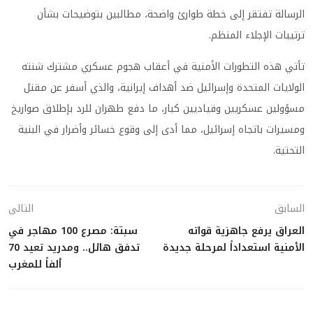
الرسالة تفتقر إلى خطة طوارئ واضحة، مطالبين بتوضيحات بشأن
ترتيبات الإجلاء المنظم.
تأتي هذه التطورات الأمنية في أعقاب هجوم عسكري مشترك شنته
الولايات المتحدة وإسرائيل ضد أهداف إيرانية، والذي أسفر عن مقتل
مسؤولين عسكريين وقياديين كبار، ما دفع طهران للرد بإطلاق صواريخ
ومسيرات باتجاه إسرائيل، مما أدى إلى وقوع خسائر وأضرار في البنية
التحتية.
السابق
التالي
العراق يرفع جاهزية قواته
سبتة: مصرع 100 مهاجر في
الأمنية استعداداً لمرحلة جديدة
تدفق هائل.. ومدريد تعيد 70
ألفاً للمغرب