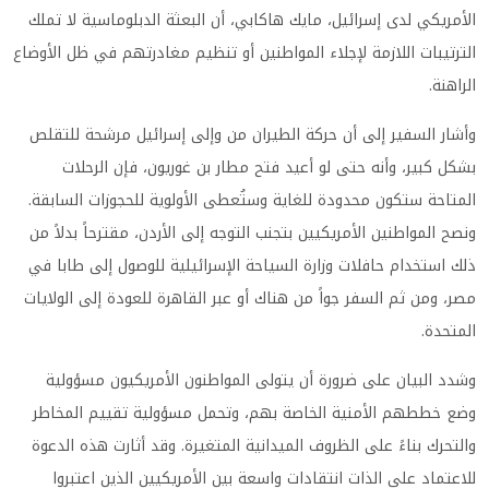
الأمريكي لدى إسرائيل، مايك هاكابي، أن البعثة الدبلوماسية لا تملك
الترتيبات اللازمة لإجلاء المواطنين أو تنظيم مغادرتهم في ظل الأوضاع
الراهنة.
وأشار السفير إلى أن حركة الطيران من وإلى إسرائيل مرشحة للتقلص
بشكل كبير، وأنه حتى لو أعيد فتح مطار بن غوريون، فإن الرحلات
المتاحة ستكون محدودة للغاية وستُعطى الأولوية للحجوزات السابقة.
ونصح المواطنين الأمريكيين بتجنب التوجه إلى الأردن، مقترحاً بدلاً من
ذلك استخدام حافلات وزارة السياحة الإسرائيلية للوصول إلى طابا في
مصر، ومن ثم السفر جواً من هناك أو عبر القاهرة للعودة إلى الولايات
المتحدة.
وشدد البيان على ضرورة أن يتولى المواطنون الأمريكيون مسؤولية
وضع خططهم الأمنية الخاصة بهم، وتحمل مسؤولية تقييم المخاطر
والتحرك بناءً على الظروف الميدانية المتغيرة. وقد أثارت هذه الدعوة
للاعتماد على الذات انتقادات واسعة بين الأمريكيين الذين اعتبروا