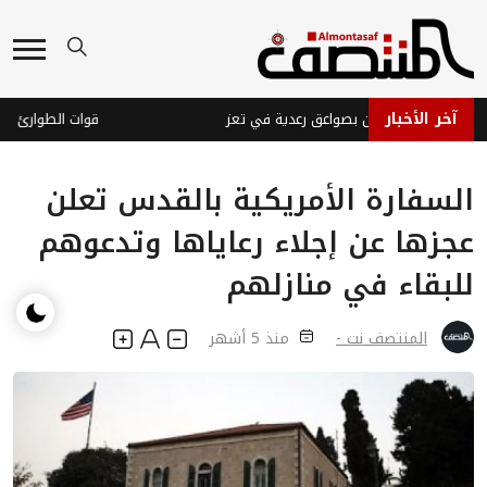
آخر الأخبار
تاة وإصابة اثنين بصواعق رعدية في تعز
السفارة الأمريكية بالقدس تعلن
عجزها عن إجلاء رعاياها وتدعوهم
للبقاء في منازلهم
المنتصف نت -
منذ 5 أشهر