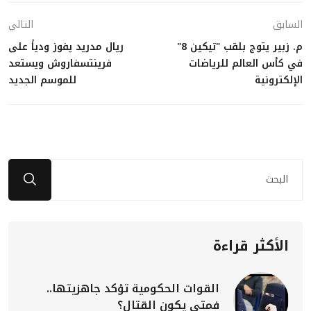
السابق
التالي
م. زبير يتوج بلقب "تيكين 8"
ريال مدريد يفوز ودياً على
في كأس العالم للرياضات
فرينتسفاروش ويستعد
الإلكترونية
للموسم الجديد
الأكثر قراءة
القوات الحكومية تؤكد جاهزيتها..
فمتى يكون القتال؟