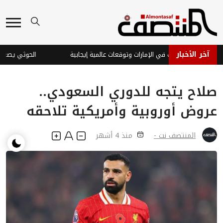
آخر الأخبار
تفاع أسعار الذهب في الإمارات وتوقعات عالمية إيجابية
الحوثي يصعّد.. و
صلاح يتجه للدوري السعودي..
عروض أوروبية وأمريكية تلاحقه
المنتصف نت -
منذ 4 أشهر