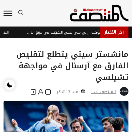
آخر الأخبار
المعركة المؤجلة... إلى متى تبقى الشرعية في مربع الدفاع؟
مانشستر سيتي يتطلع لتقليص
الفارق مع آرسنال في مواجهة
تشيلسي
المنتصف نت -
منذ 3 أشهر