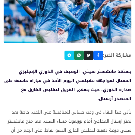
مشاركة الخبر:
يستعد مانشستر سيتي، الوصيف في الدوري الإنجليزي
الممتاز، لمواجهة تشيلسي اليوم الأحد في مباراة حاسمة على
صدارة الدوري، حيث يسعى الفريق لتقليص الفارق مع
المتصدر آرسنال.
يأتي هذا اللقاء في وقت حساس للمنافسة على اللقب، خاصة بعد
تعثر آرسنال المفاجئ أمام بورنموث مساء السبت، مما منح مانشستر
سيتي فرصة ذهبية لتقليص الفارق التسع نقاط، على الرغم من أن