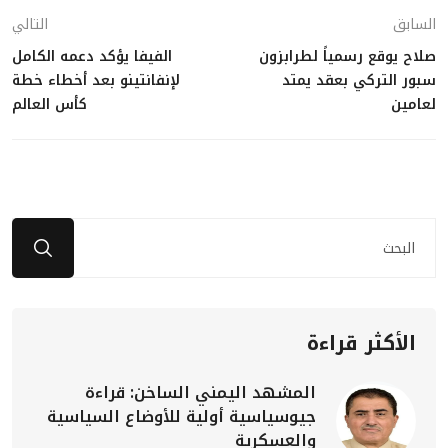
السابق
التالي
صلاح يوقع رسمياً لطرابزون
الفيفا يؤكد دعمه الكامل
سبور التركي بعقد يمتد
لإنفانتينو بعد أخطاء خطة
لعامين
كأس العالم
الأكثر قراءة
المشهد اليمني الساخن: قراءة
جيوسياسية أولية للأوضاع السياسية
والعسكرية