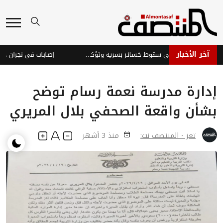
آخر الأخبار
قوات الطوارئ اليمنية تنفي سقوط خسائر بشرية وتؤكد جاهزيتها
إصابات في نجران جراء
إدارة مدرسة نعمة رسام توضح
بشأن واقعة الصحفي بلال المريري
تعز - المنتصف نت:
منذ 3 أشهر