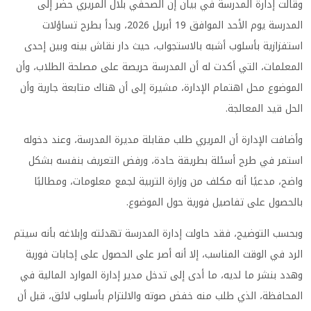
وقالت إدارة المدرسة في بيان إن الصحفي بلال المريري حضر إلى
المدرسة يوم الأحد الموافق 19 أبريل 2026، وبدأ بطرح تساؤلات
استفزازية بأسلوب أشبه بالاستجواب، حيث دار نقاش بينه وبين إحدى
المعلمات، التي أكدت له أن المدرسة حريصة على مصلحة الطلاب، وأن
الموضوع محل اهتمام الإدارة، مشيرة إلى أن هناك متابعة جارية وأن
الحل قيد المعالجة.
وأضافت الإدارة أن المريري طلب مقابلة مديرة المدرسة، وعند دخوله
استمر في طرح أسئلة بطريقة حادة، ورفض التعريف بنفسه بشكل
واضح، مدعيًا أنه مكلف من وزارة التربية لجمع معلومات، ومطالبًا
بالحصول على تفاصيل فورية حول الموضوع.
وبحسب التوضيح، فقد حاولت إدارة المدرسة تهدئته وإبلاغه بأنه سيتم
الرد في الوقت المناسب، إلا أنه أصر على الحصول على إجابات فورية
وهدد بنشر ما لديه، ما أدى إلى تدخل مدير إدارة الموارد المالية في
المحافظة، الذي طلب منه خفض صوته والالتزام بأسلوب لائق، قبل أن