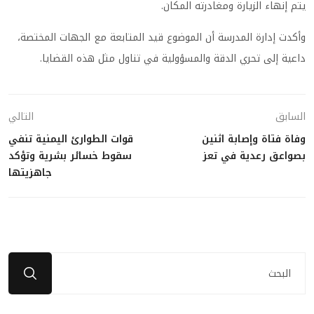
يتم إنهاء الزيارة ومغادرته المكان.
وأكدت إدارة المدرسة أن الموضوع قيد المتابعة مع الجهات المختصة،
داعية إلى تحري الدقة والمسؤولية في تناول مثل هذه القضايا.
السابق
التالي
وفاة فتاة وإصابة اثنين
قوات الطوارئ اليمنية تنفي
بصواعق رعدية في تعز
سقوط خسائر بشرية وتؤكد
جاهزيتها