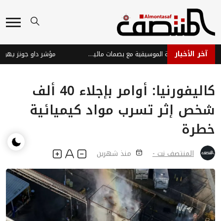
آخر الأخبار
سونـو: خطوات نحو الشرعية الموسيقية مع بصمات مائية للموسيقى المولدة بالذكاء الاصطناعي
كاليفورنيا: أوامر بإجلاء 40 ألف
شخص إثر تسرب مواد كيميائية
خطرة
المنتصف نت -
منذ شهرين