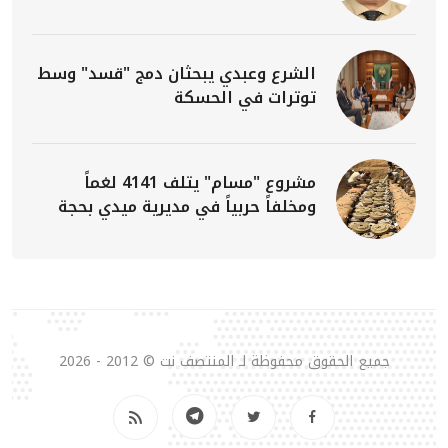
الشرع وعبدي يبحثان دمج "قسد" وسط
توترات في الحسكة
مشروع "مسام" يتلف 4141 لغماً
ومخلفاً حربياً في مديرية ميدي بحجة
جميع الحقوق محفوظة لـ المنتصف نت © 2012 - 2026