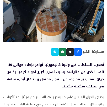
مشاركة الخبر:
أصدرت السلطات في ولاية كاليفورنيا أوامر بإجلاء حوالي 40
ألف شخص من منازلهم بسبب تسرب كبير لمواد كيميائية من
خزان، مما يثير مخاوف من انفجار محتمل وانتشار أبخرة سامة
في منطقة سكنية مكتظة.
يحتوي الخزان المتضرر على ما يقدر بـ 26 ألف لتر من ميثيل ميثاكريلات،
وهو سائل متطاير وقابل للاشتعال يستخدم في صناعة البلاستيك. وقد