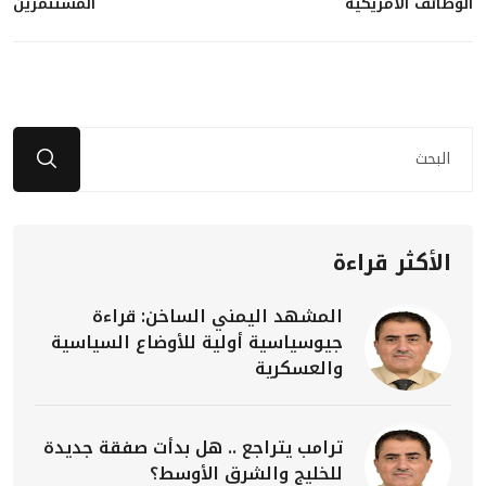
الوظائف الأمريكية
المستثمرين
الأكثر قراءة
المشهد اليمني الساخن: قراءة
جيوسياسية أولية للأوضاع السياسية
والعسكرية
ترامب يتراجع .. هل بدأت صفقة جديدة
للخليج والشرق الأوسط؟