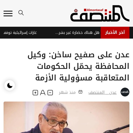
آخر الأخبار
اكتشافات مذهلة قرب القمر: هل هناك حضارة غير بشرية؟
عدن على صفيح ساخن: وكيل
المحافظة يحمّل الحكومات
المتعاقبة مسؤولية الأزمة
عدن _ المنتصف
منذ شهر