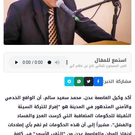
استمع للمقال
النص المسموع تلقائي ناتج عن نظام آلي
مشاركة الخبر:
أكد وكيل العاصمة عدن، محمد سعيد سالم، أن الواقع الخدمي
والأمني المتدهور في المدينة هو "إفراز للتركة السيئة
الثقيلة للحكومات المتعاقبة التي كرست العجز والفساد
والفشل"، مشيراً إلى أن هذه الحكومات لم تقم بأي إصلاحات
لإنقاذ الوطن والعاصمة عدن من "الثقب الأسود" في كافة