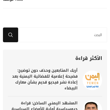
الأكثر قراءة
أربك المتابعين وحذف دون توضيح:
فضيحة إعلامية للفضائية اليمنية بعد
إعادة نشر فيديو قديم بشأن معارك
البيضاء
المشهد اليمني الساخن: قراءة
جيوسياسية أولية للأوضاع السياسية