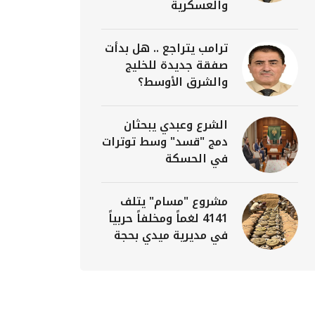
والعسكرية
ترامب يتراجع .. هل بدأت
صفقة جديدة للخليج
والشرق الأوسط؟
الشرع وعبدي يبحثان
دمج "قسد" وسط توترات
في الحسكة
مشروع "مسام" يتلف
4141 لغماً ومخلفاً حربياً
في مديرية ميدي بحجة