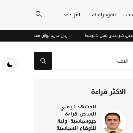
ست
انفوجرافيك
المزيد
 صحي ثمين لا ترميه!
ريال مدريد يؤمّن مستقبل فينيسيوس بعقد ضخم لـ 6 سنوا
الأكثر قراءة
المشهد اليمني
الساخن: قراءة
جيوسياسية أولية
للأوضاع السياسية