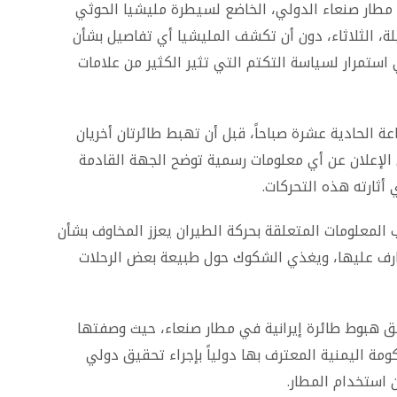
 مطار صنعاء الدولي، الخاضع لسيطرة مليشيا الحوثي
لة، الثلاثاء، دون أن تكشف المليشيا أي تفاصيل بشأن
 استمرار لسياسة التكتم التي تثير الكثير من علامات
 الحادية عشرة صباحاً، قبل أن تهبط طائرتان أخريان
الإعلان عن أي معلومات رسمية توضح الجهة القادمة
أثارته هذه التحركات.
المعلومات المتعلقة بحركة الطيران يعزز المخاوف بشأن
تعارف عليها، ويغذي الشكوك حول طبيعة بعض الرحلات
فق هبوط طائرة إيرانية في مطار صنعاء، حيث وصفتها
كومة اليمنية المعترف بها دولياً بإجراء تحقيق دولي
استخدام المطار.