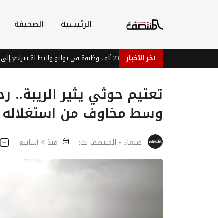
الرئيسية
الصحيفة
الاقتصاد الأمريكي يضيف 23 ألف وظيفة في يوليو والبطالة تتراجع إلى 4.1%
آخر الأخبار
تعتيم حوثي يثير الريبة.. ر
وسط مخاوف من استغلاله 
صنعاء - المنتصف نت:
منذ 4 أسابيع