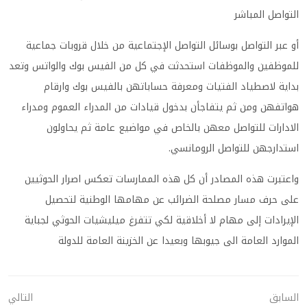
التواصل المباشر
أو عبر التواصل بوسائل التواصل الإجتماعية من خلال قروبات جماعية
للموظفين والموظفات استحدثت في كل من الفيس بوك والواتس وتعد
بداية لاصطياد الفتيات ومعرفة حساباتهن بالفيس بوك وارقام
هواتفهن ومن ثم يتفاجأن بدخول قيادات من المدراء العموم ومدراء
الادارات للتواصل معهن بالخاص في مواضيع عامة ثم يحاولون
استدارجهن للتواصل الرومانسي
.
واعتبرت هذه المصادر أن كل هذه الممارسات تعكس اصرار الحوثيين
علی حرف مسار مصلحة الضرائب عن مهامها الوطنية لتحصيل
الإيرادات إلی مهام لا أخلاقية لكي تتفرغ ميليشيات الحوثي لجباية
الموارد العامة الی جيوبها وبعيدا عن الخزينة العامة للدولة
السابق
التالي