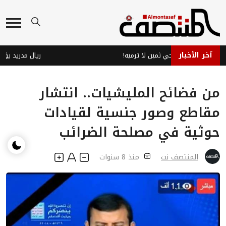
آخر الأخبار
البصل: كنز صحي ثمين لا ترميه!
من فضائح المليشيات.. انتشار
مقاطع وصور جنسية لقيادات
حوثية في مصلحة الضرائب
المنتصف نت
منذ 8 سنوات