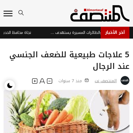
آخر الأخبار
هجوم حوثي بالصواريخ والطائرات المسيرة يستهدف ميناء المخا والساحل الغربي
5 علاجات طبيعية للضعف الجنسي
عند الرجال
المنتصف نت
منذ 7 سنوات