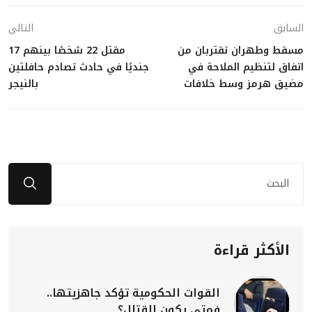
السابق
التالي
مسقط وطهران تقتربان من
مقتل 22 شخصًا بينهم 17
اتفاق لتنظيم الملاحة في
جنديًا في حادث تصادم حافلتين
مضيق هرمز وسط خلافات
بالنيجر
الأكثر قراءة
القوات الحكومية تؤكد جاهزيتها..
فمتى يكون القتال؟