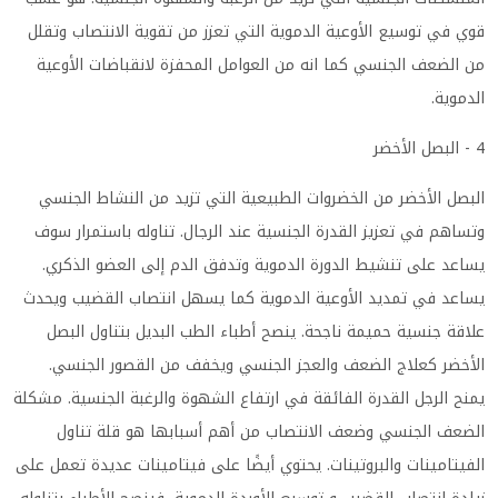
قوي في توسيع الأوعية الدموية التي تعزز من تقوية الانتصاب وتقلل
من الضعف الجنسي كما انه من العوامل المحفزة لانقباضات الأوعية
الدموية
.
4 - البصل الأخضر
البصل الأخضر من الخضروات الطبيعية التي تزيد من النشاط الجنسي
وتساهم في تعزيز القدرة الجنسية عند الرجال. تناوله باستمرار سوف
يساعد على تنشيط الدورة الدموية وتدفق الدم إلى العضو الذكري.
يساعد في تمديد الأوعية الدموية كما يسهل انتصاب القضيب ويحدث
علاقة جنسية حميمة ناجحة. ينصح أطباء الطب البديل بتناول البصل
الأخضر كعلاج الضعف والعجز الجنسي ويخفف من القصور الجنسي.
يمنح الرجل القدرة الفائقة في ارتفاع الشهوة والرغبة الجنسية. مشكلة
الضعف الجنسي وضعف الانتصاب من أهم أسبابها هو قلة تناول
الفيتامينات والبروتينات. يحتوي أيضًا على فيتامينات عديدة تعمل على