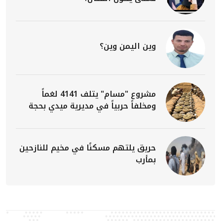
وين اليمن وين؟
مشروع "مسام" يتلف 4141 لغماً
ومخلفاً حربياً في مديرية ميدي بحجة
حريق يلتهم مسكنًا في مخيم للنازحين
بمأرب