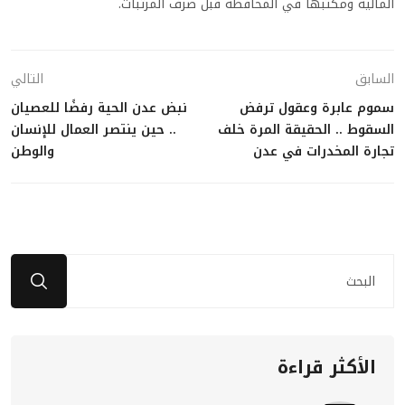
المالية ومكتبها في المحافظة قبل صرف المرتبات
.
السابق
التالي
سموم عابرة وعقول ترفض
نبض عدن الحية رفضًا للعصيان
السقوط .. الحقيقة المرة خلف
.. حين ينتصر العمال للإنسان
تجارة المخدرات في عدن
والوطن
الأكثر قراءة