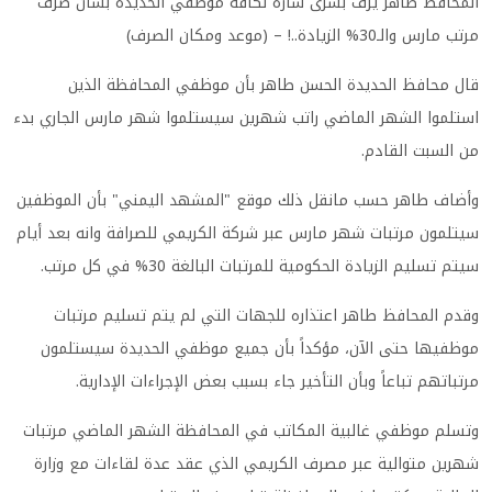
المحافظ طاهر يزف بشرى سارة لكافة موظفي الحديدة بشأن صرف
مرتب مارس والـ30% الزيادة..! – (موعد ومكان الصرف)
قال محافظ الحديدة الحسن طاهر بأن موظفي المحافظة الذين
استلموا الشهر الماضي راتب شهرين سيستلموا شهر مارس الجاري بدء
من السبت القادم.
وأضاف طاهر حسب مانقل ذلك موقع "المشهد اليمني" بأن الموظفين
سيتلمون مرتبات شهر مارس عبر شركة الكريمي للصرافة وانه بعد أيام
سيتم تسليم الزيادة الحكومية للمرتبات البالغة 30% في كل مرتب.
وقدم المحافظ طاهر اعتذاره للجهات التي لم يتم تسليم مرتبات
موظفيها حتى الآن، مؤكداً بأن جميع موظفي الحديدة سيستلمون
مرتباتهم تباعاً وبأن التأخير جاء بسبب بعض الإجراءات الإدارية.
وتسلم موظفي غالبية المكاتب في المحافظة الشهر الماضي مرتبات
شهرين متوالية عبر مصرف الكريمي الذي عقد عدة لقاءات مع وزارة