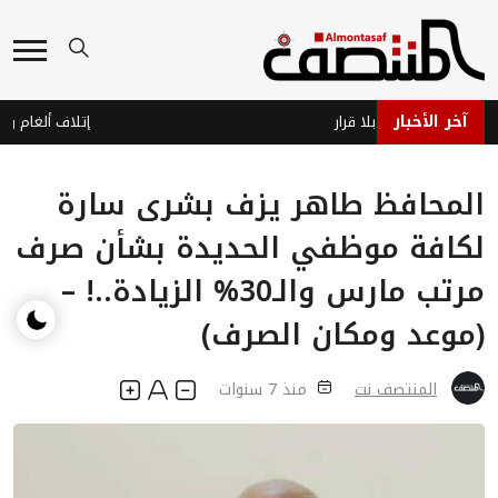
آخر الأخبار
جاهز… وحرب بلا قرار
المحافظ طاهر يزف بشرى سارة
لكافة موظفي الحديدة بشأن صرف
مرتب مارس والـ30% الزيادة..! –
(موعد ومكان الصرف)
المنتصف نت
منذ 7 سنوات