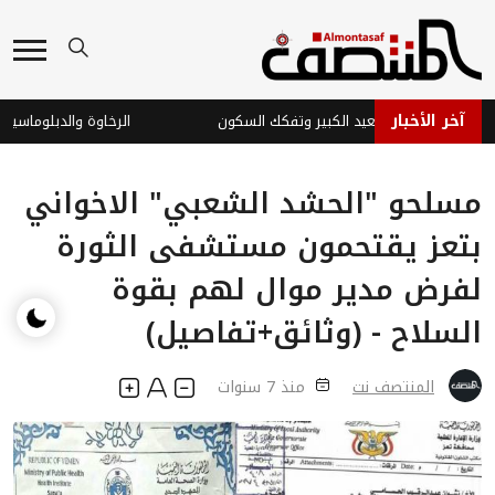
آخر الأخبار
يمن الجديدة: التصعيد الكبير وتفكك السكون
الرخاوة والدبلوماسية الي
مسلحو "الحشد الشعبي" الاخواني
بتعز يقتحمون مستشفى الثورة
لفرض مدير موال لهم بقوة
السلاح - (وثائق+تفاصيل)
المنتصف نت
منذ 7 سنوات