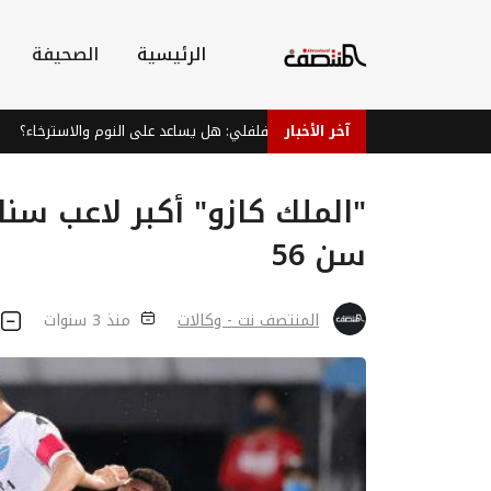
الرئيسية
الصحيفة
آخر الأخبار
شاي النعناع الفلفلي: هل يساعد على النوم والاسترخاء؟
"الملك كازو" أكبر لاعب سن
سن 56
المنتصف نت - وكالات
منذ 3 سنوات