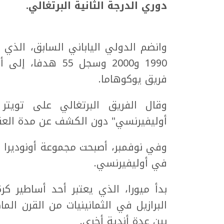
دوري الدرجة الثانية البرتغالي.
1990 و2000 وسجل 5
فريق يوكوهاما.
وقال الفريق البرتغالي على تويتر 
أوليفيرنسي" دون الكشف عن مدة العقد
وفي نوفمبر، أصبحت مجموعة أونوديرا 
في أوليفيرنسي.
بدأ ميورا، الذي يعتبر أحد أساطير كر
البرازيل في الثمانينيات من القرن ال
بين عدة أندية أخرى.