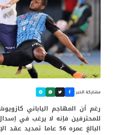
مشاركة الخبر:
رغم أن المهاجم الياباني كازويو
للمحترفين فإنه لا يرغب في إسدال
البالغ عمره 56 عاما تمد