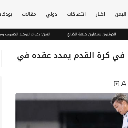
اليمن
اخبار
انتهاكات
دولي
مقالات
بودكا
الحوثيون يشعلون جبهة الضالع
اليمن: دعوات لتوحيد الصفوف ومواجهة 
ا في كرة القدم يمدد عقده في