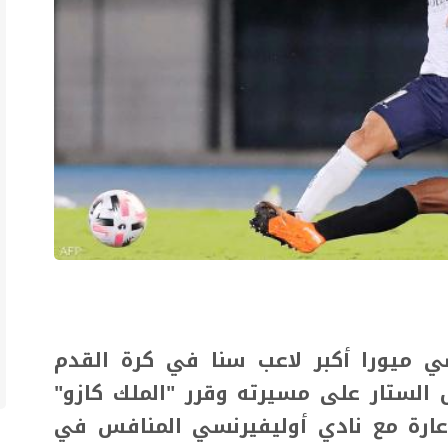
شي ميورا أكبر لاعب سنا في كرة القدم
 الستار على مسيرته وقرر "الملك كازو"
يد عقد الإعارة مع نادي أوليفيرنسي المنافس في