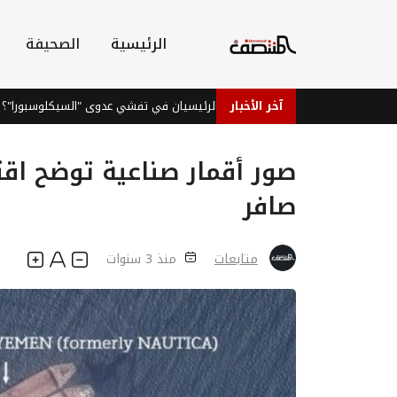
الرئيسية
الصحيفة
آخر الأخبار
لة والتوت.. هل هما المتهمان الرئيسيان في تفشي عدوى "السيكلوسبورا"؟
صافر
متابعات
منذ 3 سنوات