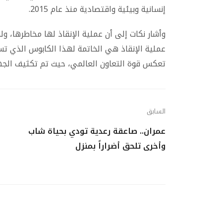
إنسانية وبيئية واقتصادية منذ عام 2015.
وأشار نكات إلى أن عملية الإنقاذ لها مخاطرها، 
عملية الإنقاذ هي الخاتمة لهذا الكابوس الذي تس
تعكس قوة التعاون العالمي، حيث تم تكثيف الجهو
السابق
عمران.. صاعقة رعدية تودي بحياة شاب
وأخرى تلحق أضراراً بمنزل