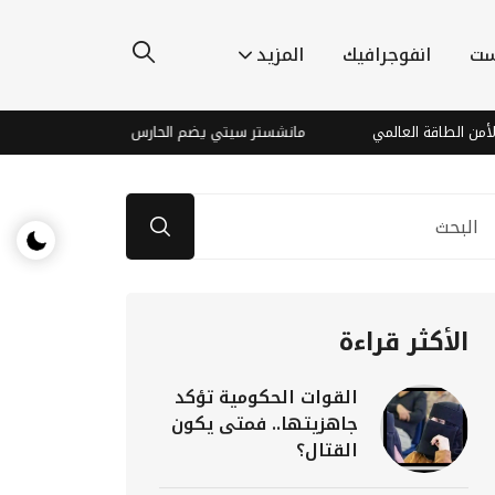
ست
انفوجرافيك
المزيد
اقة العالمي
مانشستر سيتي يضم الحارس الأرجنتيني رولي بصفقة قياسي
الأكثر قراءة
القوات الحكومية تؤكد
جاهزيتها.. فمتى يكون
القتال؟