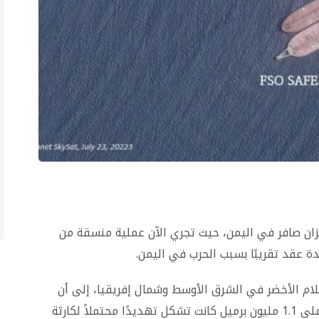
 البديلة Nautica بالقرب من خزان صافر في اليمن، حيث تجري الآن عملية منسقة من
دة عقد تقريبًا بسبب الحرب في اليمن.
لام الأخضر في الشرق الأوسط وشمال إفريقيا، إلى أن
ناقلة صافر العملاقة وشحنات النفط التي تحتوي على 1.1 مليون برميل كانت تشكل تهديدًا محتملاً لكارثة