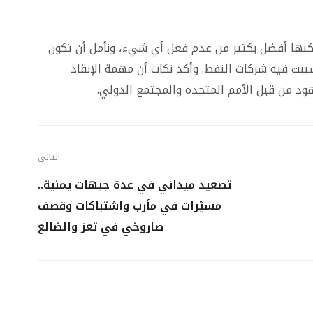
ولكنها أفضل بكثير من عدم فعل أي شيء، ونأمل أن تكون
ببت فيه شركات النفط. وأكد نكات أن مهمة الإنقاذ
د من قبل الأمم المتحدة والمجتمع الدولي.
التالي
تصعيد ميداني في عدة جبهات يمنية..
مسيّرات في مأرب واشتباكات وقصف
صاروخي في تعز والضالع