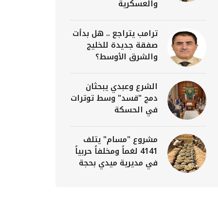
والعسكرية
ترامب يتراجع .. هل بدأت
صفقة جديدة للخليج
والشرق الأوسط؟
الشرع وعبدي يبحثان
دمج "قسد" وسط توترات
في الحسكة
مشروع "مسام" يتلف
4141 لغماً ومخلفاً حربياً
في مديرية ميدي بحجة