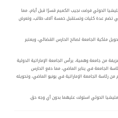
يشيا الحوثي فرضت نجيب الكميم قسرًا قبل أيام، مما
لتي تضم عدة كليات وتستقبل خمسة آلاف طالب، وتعرض
ويل ملكية الجامعة لصالح الحارس القضائي، ويعتبر
فة من جامعة وهمية، يرأس الجامعة الإماراتية الدولية
ًا بإقالته من رئاسة الجامعة في يناير الماضي، مما دفع الحارس
من رئاسة الجامعة الإماراتية في يونيو الماضي، وتحويله
 مليشيا الحوثي استولت عليهما بدون أي وجه حق.