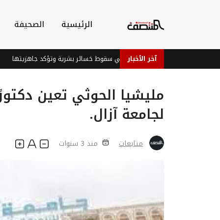
الرئيسية
الصحيفة
آخر الأخبار
قوات الطوارئ اليمنية تنفي سقوط خسائر بشرية وتؤكد جاهزيتها
إص
مليشيا الحوثي تعين دكتورً
لجامعة آزال.
متابعات
منذ 3 سنوات