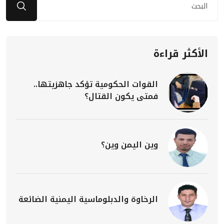
الأكثر قراءة
القوات الحكومية تؤكد جاهزيتها..
فمتى يكون القتال؟
وين اليمن وين؟
الرخاوة والدبلوماسية اليمنية الضائعة