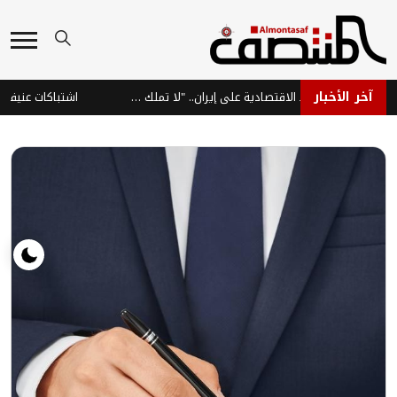
آخر الأخبار
ترامب: نراقب الضغوط الاقتصادية على إيران.. "لا تملك الأموال"
اشتباكات عنيفة في جب