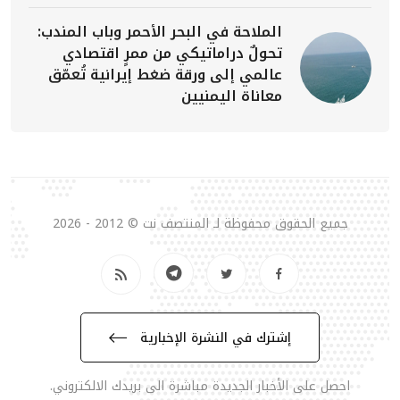
الملاحة في البحر الأحمر وباب المندب:
تحولٌ دراماتيكي من ممرٍ اقتصادي
عالمي إلى ورقة ضغط إيرانية تُعمّق
معاناة اليمنيين
جميع الحقوق محفوظة لـ المنتصف نت © 2012 - 2026
إشترك في النشرة الإخبارية
احصل على الأخبار الجديدة مباشرة الى بريدك الالكتروني.