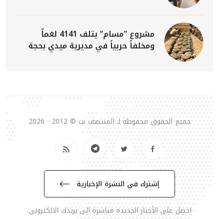
مشروع "مسام" يتلف 4141 لغماً
ومخلفاً حربياً في مديرية ميدي بحجة
جميع الحقوق محفوظة لـ المنتصف نت © 2012 - 2026
إشترك في النشرة الإخبارية
احصل على الأخبار الجديدة مباشرة الى بريدك الالكتروني.