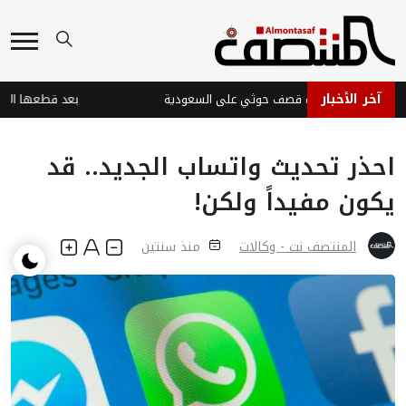
آخر الأخبار
ت في نجران جراء قصف حوثي على السعودية
احذر تحديث واتساب الجديد.. قد
يكون مفيداً ولكن!
المنتصف نت - وكالات
منذ سنتين