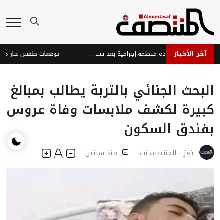
آخر الأخبار
كيناهان يواجه اتهامات بقيادة منظمة إجرامية بعد تسليمه من الإمارات
البحث الجنائي بالتربة يطالب بمبالغ
كبيرة لكشف ملابسات وفاة عروس
بفندق السكون
تعز - المنتصف نت:
منذ سنتين