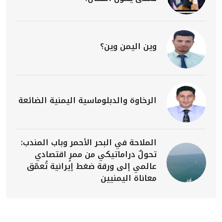
وين اليمن وين؟
الرخاوة والدبلوماسية اليمنية الضائعة
الملاحة في البحر الأحمر وباب المندب:
تحولٌ دراماتيكي من ممرٍ اقتصادي
عالمي إلى ورقة ضغط إيرانية تُعمّق
معاناة اليمنيين