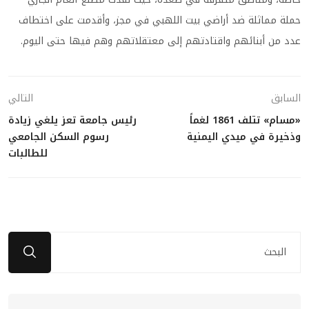
حملة مماثلة ضد أراضي بيت اللهبي في مجز، وأقدمت على اختطاف
عدد من أبنائهم واقتادتهم إلى معتقلاتهم وهم فيها حتى اليوم.
السابق
التالي
«مسام» تتلف 1861 لغماً
رئيس جامعة تعز يلغي زيادة
وذخيرة في ميدي اليمنية
رسوم السكن الجامعي
للطالبات