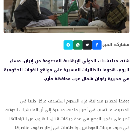
مشاركة الخبر:
شنت ميليشيات الحوثي الإرهابية المدعومة من إيران، مساء
اليوم، هجوما بالطائرات المسيرة على مواقع للقوات الحكومية
في مديرية رغوان شمال غرب محافظة مأرب.
ووفقا لمصادر ميدانية، فإن الهجوم استهدف مركزا طبيا في
المديرية، ما تسبب في أضرار مادية، مشيرة إلى أن المليشيات الحوثية
تصر على تفجير الوضع في عدة جبهات قتال، للهروب من التزاماتها
في صرف مرتبات الموظفين، والخلافات في إطار صفوف عناصرها