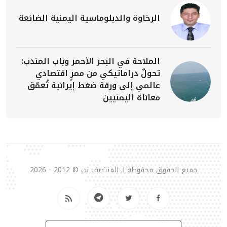
الرخاوة والدبلوماسية اليمنية الضائعة
الملاحة في البحر الأحمر وباب المندب:
تحولٌ دراماتيكي من ممرٍ اقتصادي
عالمي إلى ورقة ضغط إيرانية تُعمّق
معاناة اليمنيين
جميع الحقوق محفوظة لـ المنتصف نت © 2012 - 2026