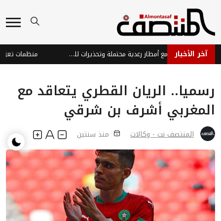
آخر الأخبار
توقعات طقس حار مع أمطار رعدية محتملة وتحذيرات للمواطنين
رسميا.. الريان القطري يتعاقد مع
المغربي أشرف بن شرقي
المنتصف نت - وكالات
منذ سنتين