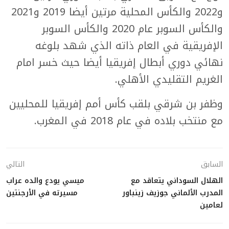
و2022 والكأس المحلية مرتين أيضا 2019 و2021
والكأس السوبر عام 2020 والكأس السوبر
الإفريقية في العام ذاته الذي شهد بلوغه
نهائي دوري أبطال إفريقيا أيضا حيث خسر امام
الغريم التقليدي الأهلي.
وظفر بن شرقي بلقب كأس أمم إفريقيا للمحليين
مع منتخب بلاده في عام 2018 في المغرب.
السابق
التالي
الهلال السوداني يتعاقد مع
ميسي يودع والده عراب
المدرب الألماني جوزيف زينباور
مسيرته في الأرجنتين
لعامين