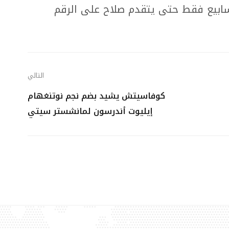
أسابيع فقط حتى يتقدم صلاح على الرقم
التالي
كوفاسيتش يشيد بضم نجم نوتنغهام
إيليوت أندرسون لمانشستر سيتي