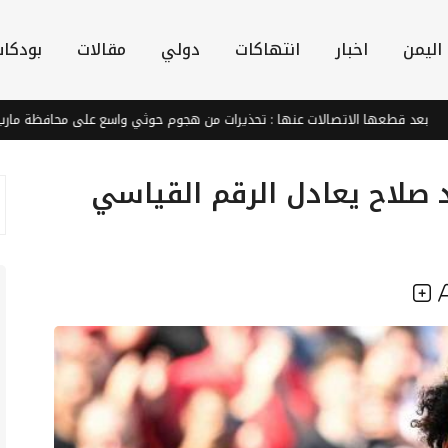
اليمن
اخبار
انتهاكات
دولي
مقالات
بودكا
قطعها الاتصالات عنها : تحذيرات من هجوم حوثي واسع على محافظة مارب
صلاح يعادل الرقم القياسي