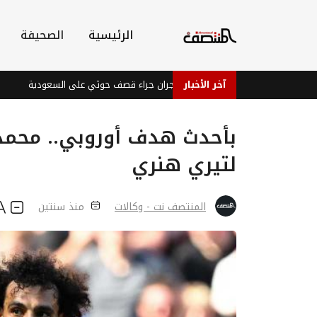
الرئيسية
الصحيفة
آخر الأخبار
إصابات في نجران جراء قصف حوثي على السعودية
بعد 
بأحدث هدف أوروبي.. محمد 
لتيري هنري
المنتصف نت - وكالات
منذ سنتين