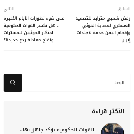
السابق
التالي
رفض شعبي متزايد للتصعيد
على ضوء تطورات الأيام الأخيرة
العسكري لعصابة الحوثي
.. هل تكسر القوات الحكومية
وإقحام اليمن خدمة لاجندات
احتكار الحوثيين للمسيّرات
إيران
وتفتح معادلة ردع جديدة؟
الأكثر قراءة
القوات الحكومية تؤكد جاهزيتها..