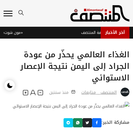
آخر الأخبار
103من صحيفة المنتصف
الغذاء العالمي يحذّر من عودة
الجراد إلى اليمن نتيجة الإعصار
الاستوائي
المنتصف _ متابعات
منذ سنتين
مشاركة الخبر: