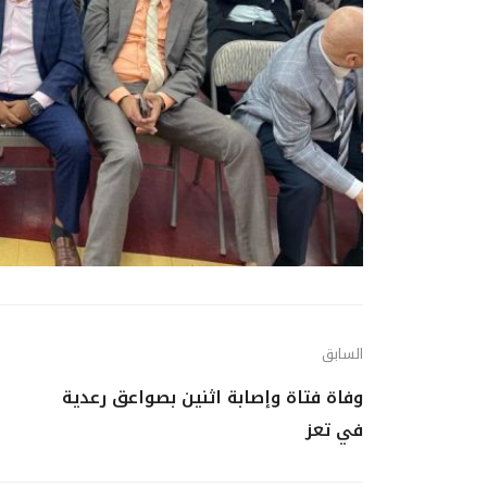
السابق
وفاة فتاة وإصابة اثنين بصواعق رعدية
في تعز