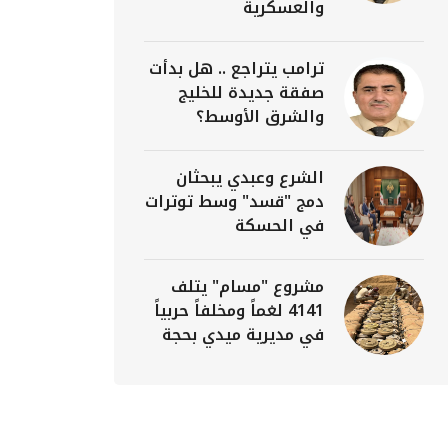
والعسكرية
ترامب يتراجع .. هل بدأت
صفقة جديدة للخليج
والشرق الأوسط؟
الشرع وعبدي يبحثان
دمج "قسد" وسط توترات
في الحسكة
مشروع "مسام" يتلف
4141 لغماً ومخلفاً حربياً
في مديرية ميدي بحجة