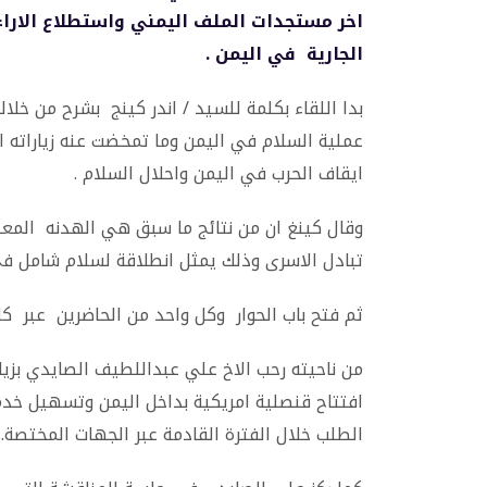
اخر مستجدات الملف اليمني واستطلاع الاراء
الجارية في اليمن .
بدا اللقاء بكلمة للسيد / اندر كينج بشرح من خلا
عملية السلام في اليمن وما تمخضت عنه زياراته ا
ايقاف الحرب في اليمن واحلال السلام .
وقال كينغ ان من نتائج ما سبق هي الهدنه المعل
تبادل الاسرى وذلك يمثل انطلاقة لسلام شامل في 
ثم فتح باب الحوار وكل واحد من الحاضرين عبر ك
من ناحيته رحب الاخ علي عبداللطيف الصايدي بزيا
افتتاح قنصلية امريكية بداخل اليمن وتسهيل خدما
الطلب خلال الفترة القادمة عبر الجهات المختصة..