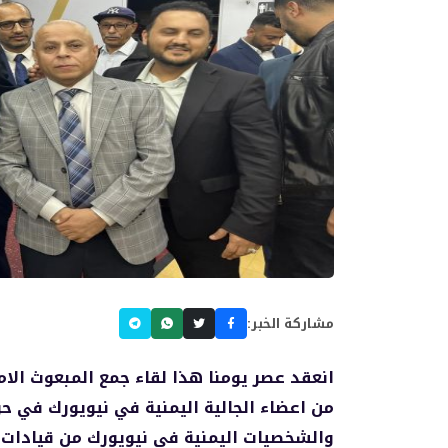
مشاركة الخبر:
انعقد عصر يومنا هذا لقاء جمع المبعوث الا
من اعضاء الجالية اليمنية في نيويورك في حو
والشخصيات اليمنية في نيويورك من قيادات ا