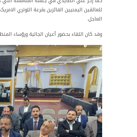
كما ركز علي الصايدي في جلسة المناقشة التي جمع
للعالقين اليمنيين الفائزين بقرعة اللوتري الام
العاجل.
وقد كان اللقاء بحضور أعيان الجالية ورؤساء المنظ