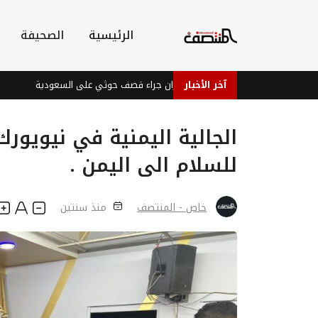
الرئيسية
الصحيفة
آخر الأخبار
إصابات في نجران جراء قصف حوثي على السعودية
بعد قطعها
الجالية اليمنية في نيويور
للسلام الى اليمن .
خاص - المنتصف
منذ سنتين