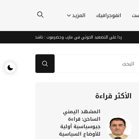
ست
انفوجرافيك
المزيد
 على التصعيد الحوثي في مارب وحضرموت : ناشطون يطالبون الشرعية والتحالف بالان
الأكثر قراءة
المشهد اليمني
الساخن: قراءة
جيوسياسية أولية
للأوضاع السياسية