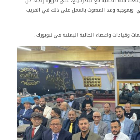
ت أبناء الجالية مع ليندركينغ، على ضرورة إيجاد حل
ريكي وبموجبه وعد المبعوث بالعمل على ذلك في القريب
مات وقيادات واعضاء الجالية اليمنية في نيويورك .