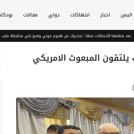
اليمن
اخبار
انتهاكات
دولي
مقالات
بودكا
 الاتصالات عنها : تحذيرات من هجوم حوثي واسع على محافظة مارب
ردا
ك يلتقون المبعوث الامريكي