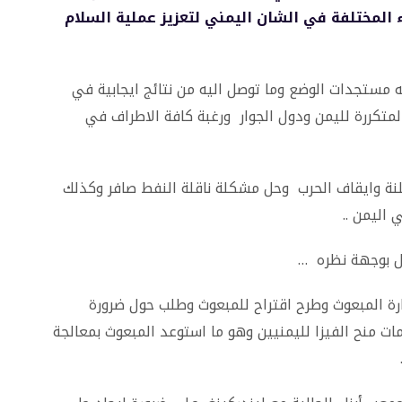
 المختلفة في الشان اليمني لتعزيز عملية السلام
له مستجدات الوضع وما توصل اليه من نتائج ايجابية في
لمتكررة لليمن ودول الجوار ورغبة كافة الاطراف في
نة وايقاف الحرب وحل مشكلة ناقلة النفط صافر وكذلك
اليمن ..
ل بوجهة نظره …
رة المبعوث وطرح اقتراح للمبعوث وطلب حول ضرورة
ت منح الفيزا لليمنيين وهو ما استوعد المبعوث بمعالجة