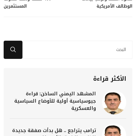
الوظائف الأمريكية
المستثمرين
الأكثر قراءة
المشهد اليمني الساخن: قراءة
جيوسياسية أولية للأوضاع السياسية
والعسكرية
ترامب يتراجع .. هل بدأت صفقة جديدة