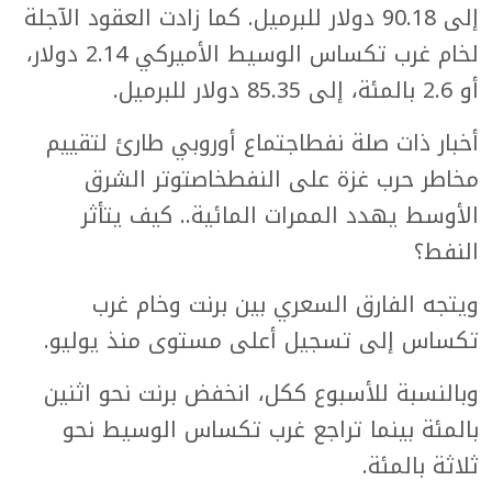
إلى 90.18 دولار للبرميل. كما زادت العقود الآجلة
لخام غرب تكساس الوسيط الأميركي 2.14 دولار،
أو 2.6 بالمئة، إلى 85.35 دولار للبرميل.
أخبار ذات صلة نفطاجتماع أوروبي طارئ لتقييم
مخاطر حرب غزة على النفطخاصتوتر الشرق
الأوسط يهدد الممرات المائية.. كيف يتأثر
النفط؟
ويتجه الفارق السعري بين برنت وخام غرب
تكساس إلى تسجيل أعلى مستوى منذ يوليو.
وبالنسبة للأسبوع ككل، انخفض برنت نحو اثنين
بالمئة بينما تراجع غرب تكساس الوسيط نحو
ثلاثة بالمئة.