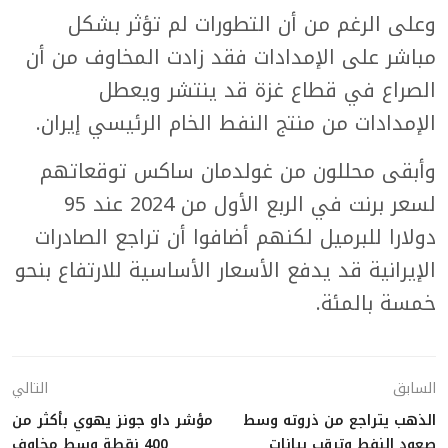
وعلى الرغم من أن التطورات لم تؤثر بشكل
مباشر على الإمدادات فقد زادت المخاوف من أن
الصراع في قطاع غزة قد ينتشر ويعطل
الإمدادات من منتج النفط الخام الرئيسي إيران.
وأبقى محللون من غولدمان ساكس توقعاتهم
لسعر برنت في الربع الأول من 2024 عند 95
دولارا للبرميل لكنهم أضافوا أن تراجع الصادرات
الإيرانية قد يدفع الأسعار الأساسية للارتفاع بنحو
خمسة بالمئة.
السابق
التالي
الذهب يتراجع من ذروته وسط
مؤشر داو جونز يهوي بأكثر من
صعود النفط وترقب بيانات
400 نقطة وسط مخاوف