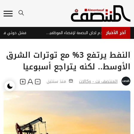
آخر الأخبار
مليشيا الحوثي تستخدم لجان البصمة لإقصاء الموظفين وتوظيف عناصرها
النفط يرتفع 3% مع توترات الشرق
الأوسط.. لكنه يتراجع أسبوعيا
المنتصف نت - وكالات
منذ سنتين