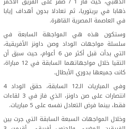
الذهبي، حيث فاز 1 / صفر على الفريق الأحمر
ذهابا في بريتوريا، ثم تعادلا بدون أهداف إيابا
في العاصمة المصرية القاهرة.
وستكون هذه هي المواجهة السابعة في
سلسلة مواجهات الوداد وصن داونز الأفريقية،
التي بدأت قبل أكثر من 6 أعوام، حيث سبق أن
التقيا خلال مواجهاتهما السابقة في 12 مباراة،
كانت جميعها بدوري الأبطال.
وفي المباريات الـ12 السابقة، حقق الوداد 4
انتصارات على صن داونز، الذي فاز في 3 لقاءات
فقط، بينما فرض التعادل نفسه على 5 مباريات.
وخلال المواجهات السبعة السابقة التي جرت بين
الفريقين المغربي والجنوب أفريقي، أقيمت 3