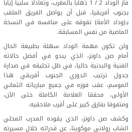
فاز الوداد 2 / 1 ذهابا بالمغرب، وتعادلا سلبيا إيابا
بجنوب أفريقيا، قبل أن يواصل الفريق الملقب
بـ(وداد الأمة) تفوقه على منافسه في النسخة
الماضية من نفس المسابقة.
ولن تكون مهمة الوداد سهلة بطبيعة الحال
أمام صن داونز، الذي يبدو في أفضل حالاته
الفنية والبدنية حاليا، في ظل تحليقه في صدارة
جدول ترتيب الدوري الجنوب أفريقي هذا
الموسم، عقب فوزه في جميع مبارياته الثماني
الأولى، محققا العلامة الكاملة حتى الآن،
ومتفوقا بفارق كبير على أقرب ملاحقيه.
وكشف صن داونز، الذي يقوده المدرب المحلي
الشاب رولاني موكوينا، عن قدراته خلال مسيرته