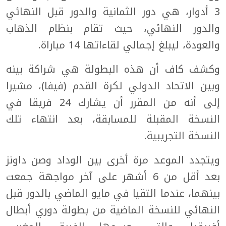
3 أدوار، هي دور الثمانية والدور قبل النهائي
والدور النهائي، حيث تقام بنظام الذهاب
والعودة، ليبلغ إجمالي لقاءاتها 14 مباراة.
وكشف كاف أن هذه البطولة هي شراكة بينه
وبين الاتحاد الدولي لكرة القدم (فيفا)، مشيرا
إلى أنه من المقرر أن يشارك 24 فريقا في
النسخة المقبلة للمسابقة، بعد انتهاء تلك
النسخة التجريبية.
ويتجدد الموعد مرة أخرى بين الوداد وصن داونز
بعد أقل من 6 أشهر على آخر مواجهة جمعت
بينهما، عندما التقيا في مايو الماضي بالدور قبل
النهائي للنسخة الماضية من بطولة دوري أبطال