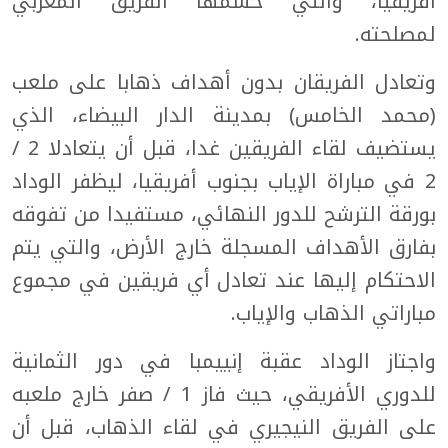
أفريقيا، والتي حسمها الفريق المغربي
لمصلحته.
وتعادل الفريقان بدون أهداف ذهابا على ملعب
(محمد الخامس) بمدينة الدار البيضاء، الذي
يستضيف لقاء الفريقين غدا، قبل أن يتعادلا 2 /
2 في مباراة الإياب بجنوب أفريقيا، ليظفر الوداد
بورقة الترشح للدور النهائي، مستفيدا من تفوقه
بفارق الأهداف المسجلة خارج الأرض، والتي يتم
الاحتكام إليها عند تعادل أي فريقين في مجموع
مباراتي الذهاب والإياب.
واجتاز الوداد عقبة إنييمبا في دور الثمانية
للدوري الأفريقي، حيث فاز 1 / صفر خارج ملعبه
على الفريق النيجيري في لقاء الذهاب، قبل أن