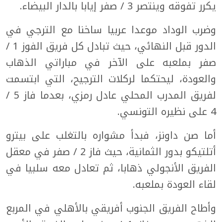
يكرر تفوقه وينتصر 3 / صفر إيابا بالدار البيضاء.
وضرب الوداد موعدا عربيا ساخنا مع الترجي في
الدور قبل النهائي، حيث تبادل كل فريق الفوز 1 /
صفر بملعبه على الآخر في مباراتي الذهاب
والعودة، ليحتكما لركلات الترجيح، التي ابتسمت
لفريق المدرب المحلي عادل رمزي، بعدما فاز 5 /
4 على نظيره التونسي.
أما صن داونز، فبدأ مشواره بالتغلب على بيترو
أتلتيكو بدور الثمانية، حيث فاز 2 / صفر في معقل
الفريق الأنجولي ذهابا، ثم تعادل معه سلبيا في
لقاء العودة بملعبه.
وأطاح الفريق الجنوب أفريقي بالأهلي في المربع