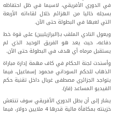
في الدوري الأفريقي، لاسيما في ظل احتفاظه
بسجله خاليا من الهزائم خلال لقاءاته الأربعة
التي لعبها في البطولة حتى الآن.
ويعول النادي الملقب بـ(البرازيليين) على قوة خط
دفاعه، حيث يعد هو الفريق الوحيد الذي لم
يستقبل مرماه أي هدف في البطولة حتى الآن.
وأسندت لجنة الحكام في كاف مهمة إدارة مباراة
الذهاب للحكم السوداني محمود إسماعيل، فيما
يتواجد الجزائري مصطفى غربال داخل تقنية حكم
الفيديو المساعد (فار).
يشار إلى أن بطل الدوري الأفريقي سوف تنتعش
خزينته بمكافأة مالية قدرها 4 ملايين دولار، فيما