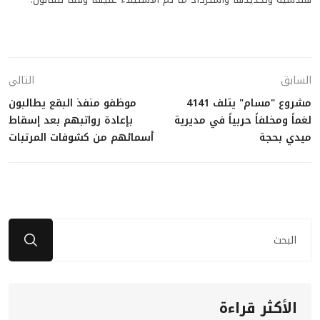
السابق
التالي
مشروع "مسام" يتلف 4141
موظفو منفذ البقع يطالبون
لغماً ومخلفاً حربياً في مديرية
بإعادة رواتبهم بعد إسقاط
ميدي بحجة
أسمائهم من كشوفات المرتبات
الأكثر قراءة