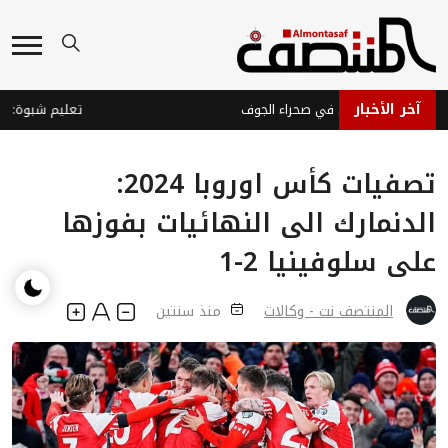
آخر الأخبار
 صاروخ حوثي في صحراء الجوف
تصفيات كأس اوروبا 2024:
الدنمارك الى النهائيات بفوزها
على سلوفينيا 2-1
المنتصف نت - وكالات
منذ سنتين