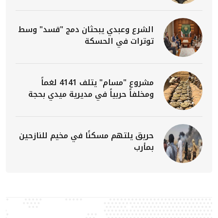
الشرع وعبدي يبحثان دمج "قسد" وسط
توترات في الحسكة
مشروع "مسام" يتلف 4141 لغماً
ومخلفاً حربياً في مديرية ميدي بحجة
حريق يلتهم مسكنًا في مخيم للنازحين
بمأرب