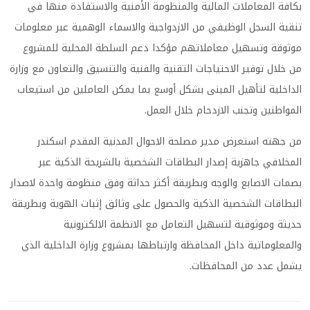
بكافة المعاملات المالية والمنظومة الأمنية والاستفادة منها في
تنقية السجل الوظيفي من الازدواجية والاسماء الوهمية عبر معلومات
موثوقة وتسهيل معاملاتهم مؤكدا دعم السلطة المحلية للمشروع
من خلال توفير الاحتياجات التقنية والفنية والتنسيق والتعاون مع وزارة
الداخلية لتأهيل المبنى بشكل أوسع بما يمكن العاملين من استيعاب
المواطنين وتجنب الازدحام خلال العمل.
من جهته استعرض مدير مصلحة الاحوال المدنية المقدم اسكندر
المخلافي جاهزية إصدار البطاقات الشخصية بالشريحة الذكية عبر
بصمات الاصابع والوجه وبطريقة أكثر حداثة وفق منظومة واحدة لاصدار
البطاقات الشخصية الذكية والحصول على وثائق إثبات الهوية وبطريقة
حديثة وموثوقية لتسهيل التعامل مع الانظمة الالكترونية
والمعلوماتية داخل المحافظة وارتباطها بمشروع وزارة الداخلية الذي
يشمل عدد من المحافظات.