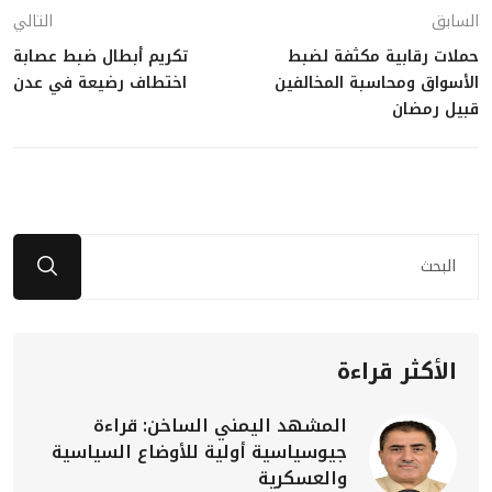
السابق
التالي
حملات رقابية مكثفة لضبط
تكريم أبطال ضبط عصابة
الأسواق ومحاسبة المخالفين
اختطاف رضيعة في عدن
قبيل رمضان
الأكثر قراءة
المشهد اليمني الساخن: قراءة
جيوسياسية أولية للأوضاع السياسية
والعسكرية