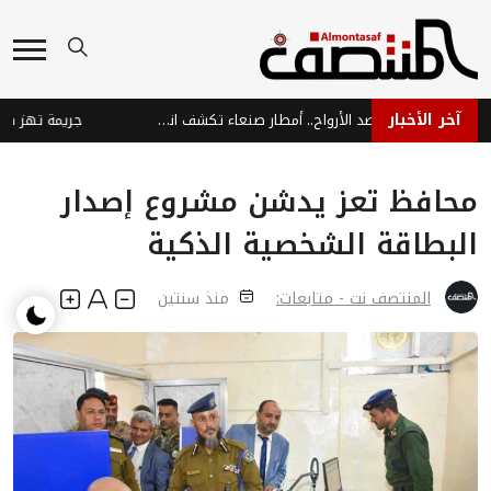
آخر الأخبار
إهمال الحوثيين يحصد الأرواح.. أمطار صنعاء تكشف انهيار الخدمات
محافظ تعز يدشن مشروع إصدار
البطاقة الشخصية الذكية
المنتصف نت - متابعات:
منذ سنتين