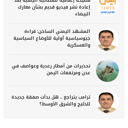
فضيحة إعلامية للفضائية اليمنية بعد
إعادة نشر فيديو قديم بشأن معارك
البيضاء
المشهد اليمني الساخن: قراءة
جيوسياسية أولية للأوضاع السياسية
والعسكرية
تحذيرات من أمطار رعدية وعواصف في
عدن ومرتفعات اليمن
ترامب يتراجع .. هل بدأت صفقة جديدة
للخليج والشرق الأوسط؟