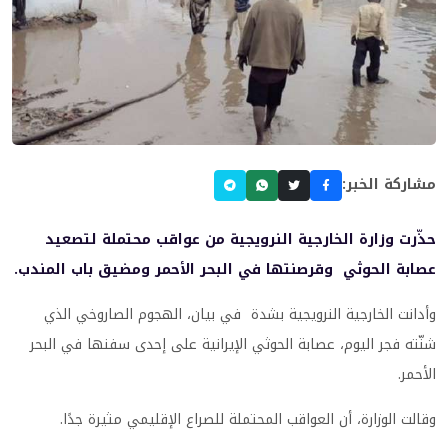
مشاركة الخبر:
حذّرت وزارة الخارجية النرويجية من عواقب محتملة لتصعيد
عصابة الحوثي وقرصنتها في البحر الأحمر ومضيق باب المندب.
وأدانت الخارجية النرويجية بشدة في بيان، الهجوم الصاروخي الذي
شنّته فجر اليوم، عصابة الحوثي الإيرانية على إحدى سفنها في البحر
الأحمر.
وقالت الوزارة، أن العواقب المحتملة للصراع الإقليمي مثيرة جدًا.