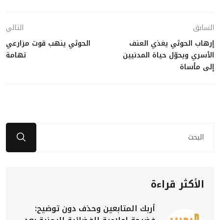
السابق
التالي
إرهاب الحوثي يغذي العنف
الحوثي ينهب قوت مزارعي
الأسري ويحوّل حياة المدنيين
تهامة
إلى مأساة
الأكثر قراءة
أربك المتابعين وحذف دون توضيح: