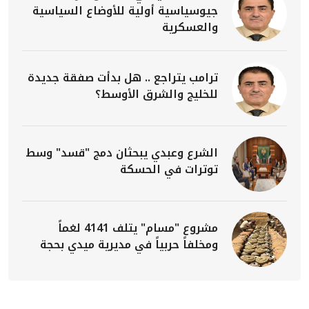
جيوسياسية أولية للأوضاع السياسية
والعسكرية
ترامب يتراجع .. هل بدأت صفقة جديدة
للخليج والشرق الأوسط؟
الشرع وعبدي يبحثان دمج "قسد" وسط
توترات في الحسكة
مشروع "مسام" يتلف 4141 لغماً
ومخلفاً حربياً في مديرية ميدي بحجة