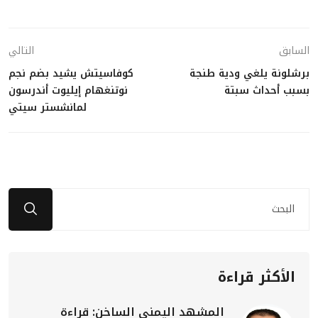
السابق
التالي
برشلونة يلغي ودية طنجة
كوفاسيتش يشيد بضم نجم
بسبب أحداث سبتة
نوتنغهام إيليوت أندرسون
لمانشستر سيتي
الأكثر قراءة
المشهد اليمني الساخن: قراءة