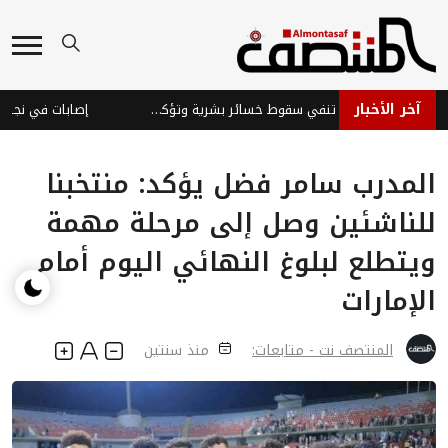
آخر الأخبار
قوات الطوارئ اليمنية تنفي سقوط خسائر بشرية وتؤكد جاهزيتها
إصابات في نجران جر
المدرب سامر فضل يؤكد: منتخبنا
للناشئين وصل إلى مرحلة مهمة
ويتطلع لبلوغ النهائي اليوم أمام
الإمارات
المنتصف نت - متابعات:
منذ سنتين