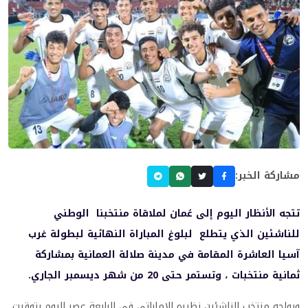
مشاركة الخبر:
تتجه الأنظار اليوم إلى عُمان لملاقاة منتخبنا الوطني
للناشئين الذي يتطلع لبلوغ المباراة النهائية لبطولة غرب
آسيا العاشرة المقامة في مدينة صلالة العمانية بمشاركة
ثمانية منتخبات ، وتستمر حتى 20 من شهر ديسمبر الجاري.
ويواجه منتخب الناشئين نظيره الإماراتي في الرابعة عصر اليوم بتوقيت