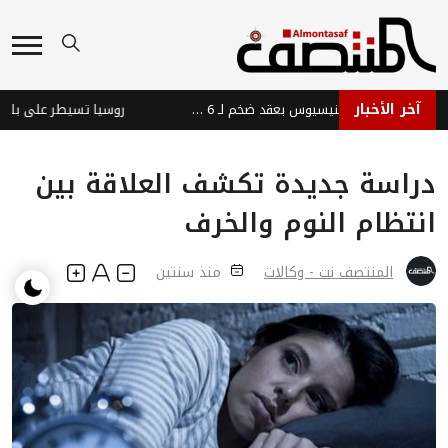
آخر الأخبار
ريال مدريد يؤمّن مستقبل فينيسيوس بعقد ضخم لـ 6 سنوات
دراسة جديدة تكشف العلاقة بين
انتظام النوم والخرف
المنتصف نت - وكالات
منذ سنتين