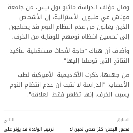
وقال مؤلف الدراسة ماثيو بول بيس، من جامعة
موناش في ملبورن الأسترالية، إن الأشخاص
الذين يعانون من عدم انتظام النوم قد يحتاجون
إلى تحسين انتظام نومهم للوقاية من الخرف.
وأضاف أن هناك "حاجة لأبحاث مستقبلية لتأكيد
النتائج التي توصلنا إليها".
من جهتها، ذكرت الأكاديمية الأميركية لطب
الأعصاب: "الدراسة لا تثبت أن عدم انتظام النوم
يسبب الخرف. إنها تظهر فقط العلاقة".
السابق
التالي
قشور البصل: كنز صحي ثمين لا
ترتيب الولادة قد يؤثر على