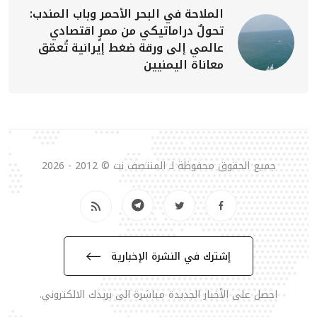
الملاحة في البحر الأحمر وباب المندب:
تحولٌ دراماتيكي من ممرٍ اقتصادي
عالمي إلى ورقة ضغط إيرانية تُعمّق
معاناة اليمنيين
جميع الحقوق محفوظة لـ المنتصف نت © 2012 - 2026
إشترك في النشرة الإخبارية
احصل على الأخبار الجديدة مباشرة الى بريدك الالكتروني.