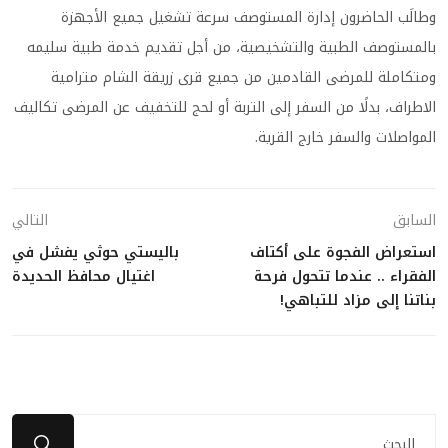
وطالَب الحاضرون إدارة المستوصف سرعة تشغيل جميع الأجهزة
بالمستوصف الطبية والتشخيصية، من أجل تقديم خدمة طبية سليمه
ومتكاملة للمرضى القادمين من جميع قرى زريقة الشام مترامية
الاطراف، بدلًا من السفر إلى التربة أو لحج للتخفيف عن المرضى تكاليف
المواصلات والسفر خارج القرية.
السابق
التالي
استعراض الفجوة على أكتاف
باليستي حوثي يفشل في
الفقراء .. عندما تتحول فرحة
اغتيال محافظ الحديدة
بناتنا إلى مزاد للتباهي!