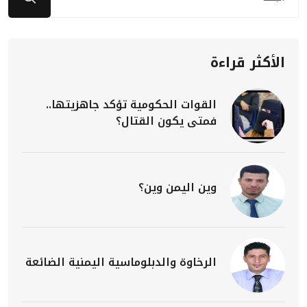
الأكثر قراءة
القوات الحكومية تؤكد جاهزيتها..
فمتى يكون القتال؟
وين اليمن وين؟
الرخاوة والدبلوماسية اليمنية الضائعة