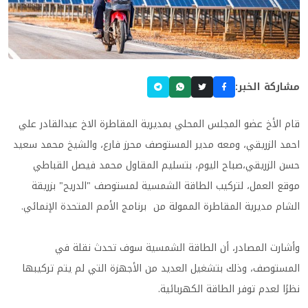
مشاركة الخبر:
قام الأخ عضو المجلس المحلي بمديرية المقاطرة الاخ عبدالقادر علي
احمد الزريقي، ومعه مدير المستوصف محرز فارع، والشيخ محمد سعيد
حسن الزريقي،صباح اليوم، بتسليم المقاول محمد فيصل القباطي
موقع العمل، لتركيب الطاقة الشمسية لمستوصف "الدريح" بزريقة
الشام مديرية المقاطرة الممولة من برنامج الأمم المتحدة الإنمائي.
وأشارت المصادر، أن الطاقة الشمسية سوف تحدث نقلة في
المستوصف، وذلك بتشغيل العديد من الأجهزة التي لم يتم تركيبها
نظرًا لعدم توفر الطاقة الكهربائية.