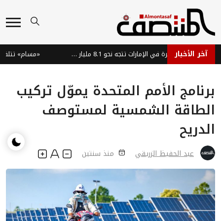
آخر الأخبار
سوق السيارات الفاخرة في الإمارات تتجه نحو 8.1 مليار دولار بحلول 2035
«مسام» تتلف 1861 لغماً وذخيرة في ميدي اليمنية
برنامج الأمم المتحدة يموّل تركيب
الطاقة الشمسية لمستوصف
الدريح
عبد الحفيظ الزريقي
منذ سنتين