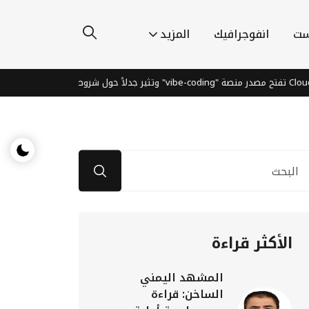
ست
انفوجرافيك
المزيد
محرقة الدمار 
الأكثر قراءة
المشهد اليمني
الساخن: قراءة