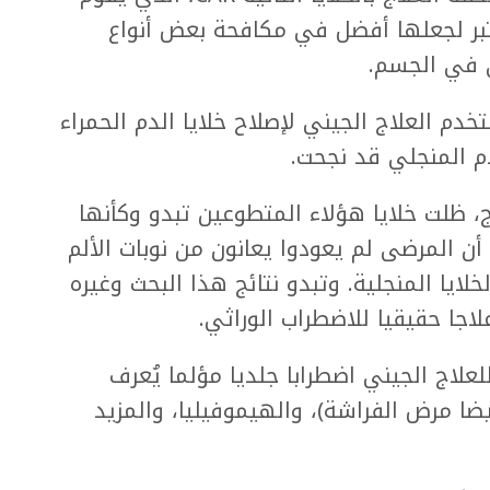
ختبر لجعلها أفضل في مكافحة بعض أنواع
ى في الجسم.
دم العلاج الجيني لإصلاح خلايا الدم الحمراء
 المنجلي قد نجحت.
، ظلت خلايا هؤلاء المتطوعين تبدو وكأنها
ن المرضى لم يعودوا يعانون من نوبات الألم
لايا المنجلية. وتبدو نتائج هذا البحث وغيره
اجا حقيقيا للاضطراب الوراثي.
علاج الجيني اضطرابا جلديا مؤلما يُعرف
ضا مرض الفراشة)، والهيموفيليا، والمزيد