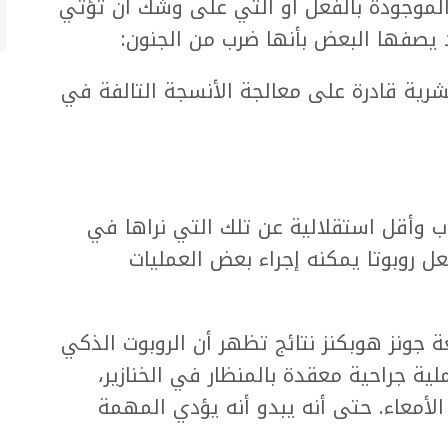
الموجودة بالفعل أو التي على وشك أن تؤتي
 يصفها البعض بأنها ضرب من الجنون:
شرية قادرة على معالجة الأنسجة التالفة في
جاب وأقل استقلالية عن تلك التي نراها في
فعل روبوتا يمكنه إجراء بعض العمليات
 في جامعة جونز هوبكنز نتائج تظهر أن الروبوت الذكي
 يمكنه إجراء عملية جراحية معقدة بالمنظار في الخنازير،
لأمعاء. حتى أنه يبدو أنه يؤدي المهمة