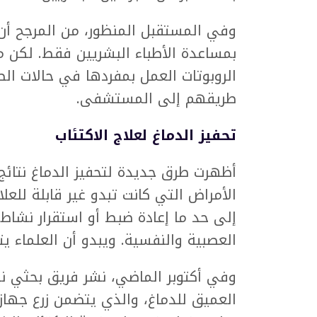
بمساعدة الأطباء البشريين فقط. لكن 
الروبوتات العمل بمفردها في حالات ا
طريقهم إلى المستشفى.
تحفيز الدماغ لعلاج الاكتئاب
أظهرت طرق جديدة لتحفيز الدماغ نتائج
الأمراض التي كانت تبدو غير قابلة للع
إلى حد ما إعادة ضبط أو استقرار نشاط ا
العصبية والنفسية. ويبدو أن العلماء 
وفي أكتوبر الماضي، نشر فريق بحثي ن
العميق للدماغ، والذي يتضمن زرع جهاز