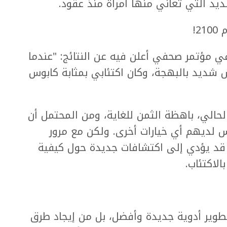
ديد التي تعاني منها امرأة منذ عقود.
2!
في مؤتمر صحفي أعلن فيه عن النتائج: "عندما
 شديد بالبهجة، وكان اكتئابي بمثابة كابوس
لحالي، باهظة الثمن للغاية، ومن المحتمل أن
لديهم أي خيارات أخرى. ولكن مع مرور
قد يؤدي إلى اكتشافات جديدة حول كيفية
لاكتئاب.
تطوير أدوية جديدة وأفضل، بل من إيجاد طرق