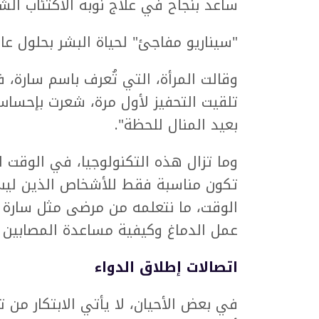
ساعد بنجاح في علاج نوبة الاكتئاب الش
"سيناريو مفاجئ" لحياة البشر بحلول عام 100
وقالت المرأة، التي تُعرف باسم سارة، 
تلقيت التحفيز لأول مرة، شعرت بإحساس
بعيد المنال للحظة".
وما تزال هذه التكنولوجيا، في الوقت ا
تكون مناسبة فقط للأشخاص الذين ليس 
الوقت، ما نتعلمه من مرضى مثل سارة 
عمل الدماغ وكيفية مساعدة المصابين با
اتصالات إطلاق الدواء
في بعض الأحيان، لا يأتي الابتكار من 