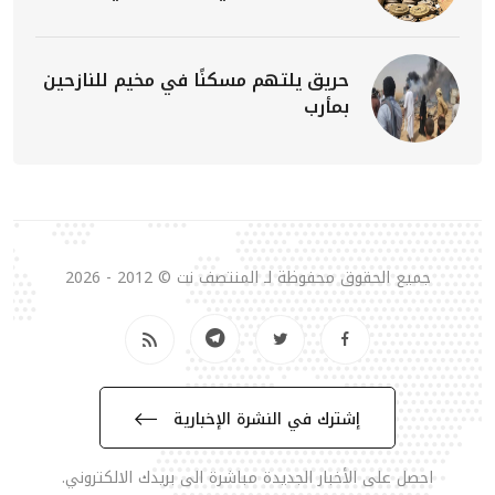
حريق يلتهم مسكنًا في مخيم للنازحين
بمأرب
جميع الحقوق محفوظة لـ المنتصف نت © 2012 - 2026
إشترك في النشرة الإخبارية
احصل على الأخبار الجديدة مباشرة الى بريدك الالكتروني.