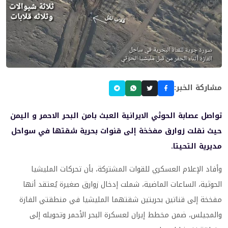
مشاركة الخبر:
تواصل عصابة الحوثي الايرانية العبث بامن البحر الاحمر و اليمن
حيث نقلت زوارق مفخخة إلى قنوات بحرية شقتها في سواحل
مديرية التحيتا.
وأفاد الإعلام العسكري للقوات المشتركة، بأن تحركات المليشيا
الحوثية، الساعات الماضية، شملت إدخال زوارق صغيرة يُعتقد أنها
مفخخة إلى قناتين بحريتين شقتهما المليشيا في منطقتي الفازة
والمجيلس، ضمن مخطط إيران لعسكرة البحر الأحمر وتحويله إلى