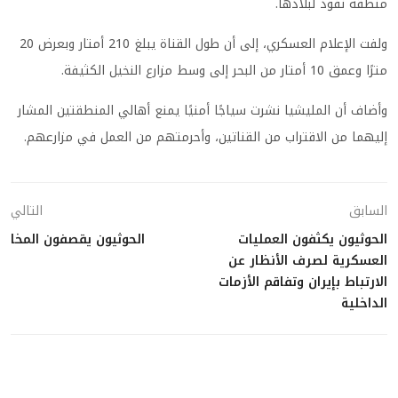
منطقة نفوذ لبلادها.
ولفت الإعلام العسكري، إلى أن طول القناة يبلغ 210 أمتار وبعرض 20
مترًا وعمق 10 أمتار من البحر إلى وسط مزارع النخيل الكثيفة.
وأضاف أن المليشيا نشرت سياجًا أمنيًا يمنع أهالي المنطقتين المشار
إليهما من الاقتراب من القناتين، وأحرمتهم من العمل في مزارعهم.
السابق
التالي
الحوثيون يكثفون العمليات
الحوثيون يقصفون المخا
العسكرية لصرف الأنظار عن
الارتباط بإيران وتفاقم الأزمات
الداخلية