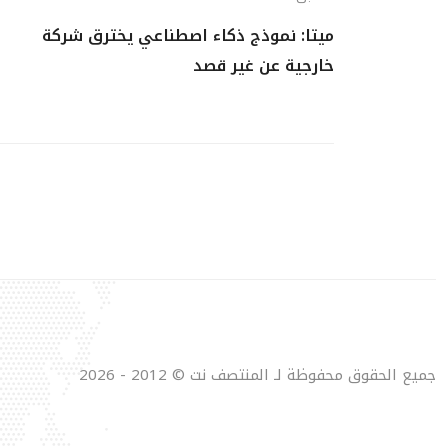
ميتا: نموذج ذكاء اصطناعي يخترق شركة
خارجية عن غير قصد
جميع الحقوق محفوظة لـ المنتصف نت © 2012 - 2026