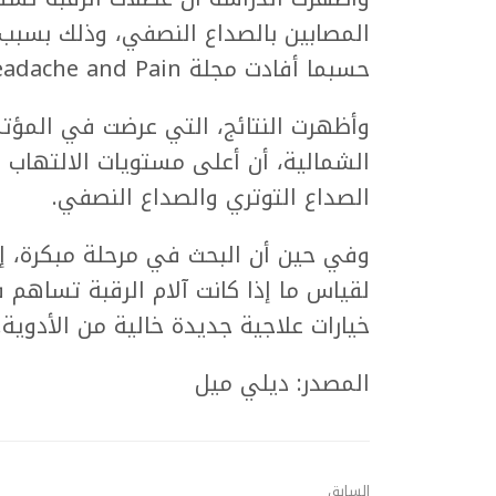
المصابين بالصداع النصفي، وذلك بسبب 
حسبما أفادت مجلة Headache and Pain.
وأظهرت النتائج، التي عرضت في المؤتمر
الشمالية، أن أعلى مستويات الالتهاب 
الصداع التوتري والصداع النصفي.
وفي حين أن البحث في مرحلة مبكرة، إل
لقياس ما إذا كانت آلام الرقبة تساهم
خيارات علاجية جديدة خالية من الأدوية.
المصدر: ديلي ميل
السابق