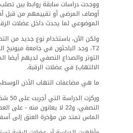
ووجدت دراسات سابقة روابط بين تصلب ا
أوصاف المرضى أو تقييمهم من قبل أخص
الموضوعي لما يحدث داخل عضلات الرقب
ولكن الآن، باستخدام نوع جديد من الت
T2، وجد الباحثون في جامعة ميونيخ ا
التوتر والصداع النصفي لديهم أيضا المز
الالتهاب) في عضلات الرقبة.
ما هي مضاعفات التهاب الأذن الوسط
النصفي، و22 لا يعانون منه 
الماس تمتد من مؤخرة العنق إلى أسفل
وأظهرت الدراسة أن عضلات الرقبة تست