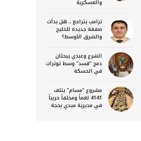
والعسكرية
ترامب يتراجع .. هل بدأت
صفقة جديدة للخليج
والشرق الأوسط؟
الشرع وعبدي يبحثان
دمج "قسد" وسط توترات
في الحسكة
مشروع "مسام" يتلف
4141 لغماً ومخلفاً حربياً
في مديرية ميدي بحجة