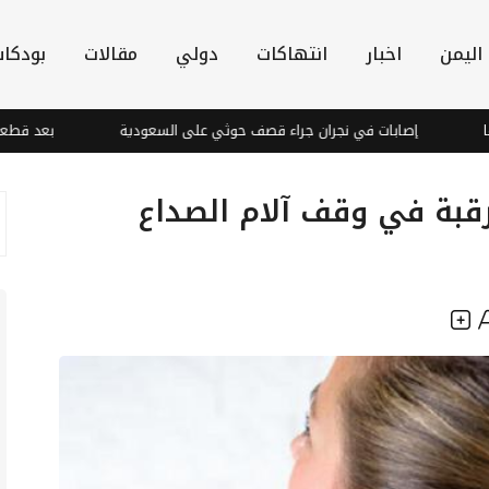
اليمن
اخبار
انتهاكات
دولي
مقالات
بودكا
إصابات في نجران جراء قصف حوثي على السعودية
بعد قطعها الاتصال
قبة في وقف آلام الصداع