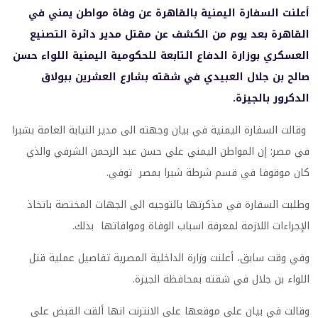
أعلنت السفارة اليمنية بالقاهرة عن وفاة مواطن يمني في
القاهرة بعد يوم من الكشف عن مقتل مدير دائرة التصنيع
العسكري بوزارة الدفاع التابعة للحكومية اليمنية اللواء حسن
صالح بن جلال العبيدي في شقته بشارع العشرين ببولاق
الدكرور بالجيزة.
وقالت السفارة اليمنية في بيان وجهته الى مدير النيابة العامة بشبرا
في مصر: إن المواطن اليمني علي حسن عبد الرحمن الشرفي والذي
كان موقوفا في قسم شرطة شبرا بمصر توفي.
وطلبت السفارة في مذكرتها بالتوجيه الى الجهات المختصة باتخاذ
الإجراءات اللازمة لمعرفة اسباب الوفاة وموافاتها بذلك.
وفي وقت سابق، أعلنت وزارة الداخلية المصرية تفاصيل عملية قتل
اللواء بن جلال في شقته بمحافظة الجيزة.
وقالت في بيان على موقعها على الانترنت انها ألقت القبض على