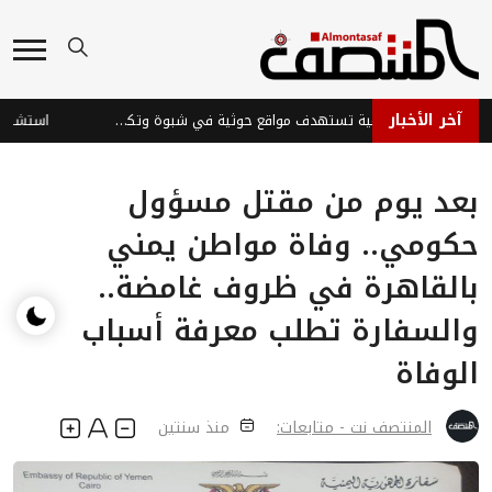
آخر الأخبار
القوات الحكومية تستهدف مواقع حوثية في شبوة وتكبدها خسائر
بعد يوم من مقتل مسؤول
حكومي.. وفاة مواطن يمني
بالقاهرة في ظروف غامضة..
والسفارة تطلب معرفة أسباب
الوفاة
المنتصف نت - متابعات:
منذ سنتين