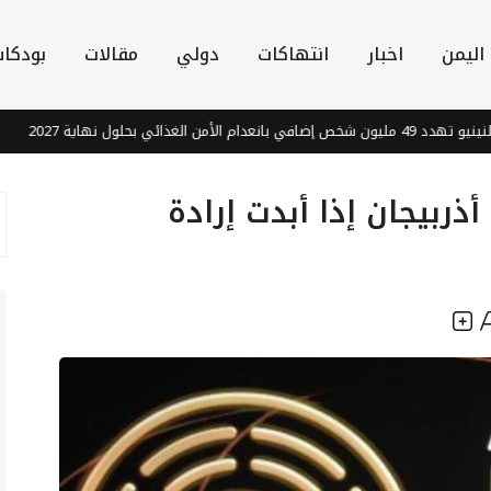
اليمن
اخبار
انتهاكات
دولي
مقالات
بودكا
أمن الغذائي بحلول نهاية 2027
و
ذربيجان إذا أبدت إرادة