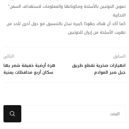
تموين الحوثيين بالأسلحة ومكوناتها والمعلومات لاستهداف السفن"
التجارية.
كما أكد أن هناك جهودًا كبيرة تبذل بالتنسيق مع دول أخرى للحد من
تهريب الأسلحة من إيران للحوثيين.
السابق
التالي
انهيارات صخرية تقطع طريق
هزة أرضية خفيقة شعر بها
جبل صبر الموادم
سكان أربع محافظات يمنية