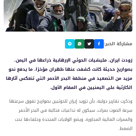
مشاركة الخبر:
زودت ايران، مليشيات الحوثي الإرهابية ذراعها في اليمن،
بصواريخ حديثة كانت كشفت عنها طهران مؤخرًا، ما يدفع نحو
مزيد من التصعيد في منطقة البحر الأحمر التي تنعكس آثارها
الكارثية على اليمنيين في المقام الأول.
وذكرت تقارير دولية، بأن تزويد إيران للحوثيين بصواريخ تفوق سرعتها
سرعة الصوت بمرات، سيكون له تداعيات قتالية في البحر الأحمر
والممرات المائية المجاورة، ويضع الولايات المتحدة وحلفاءها تحت
الضغط.