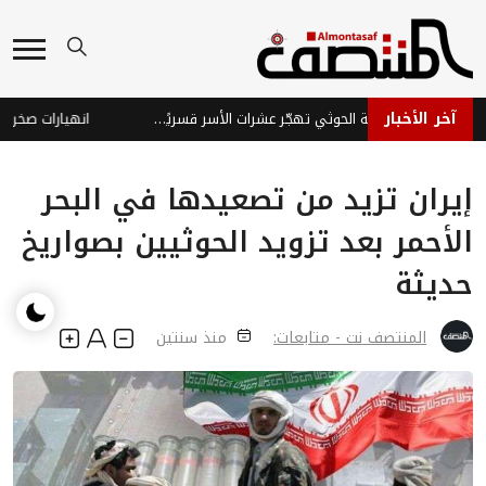
آخر الأخبار
مكتب حكومي: عصابة الحوثي تهجّر عشرات الأسر قسريًا من جنوب الحديدة
انهيارات صخرية تق
إيران تزيد من تصعيدها في البحر
الأحمر بعد تزويد الحوثيين بصواريخ
حديثة
المنتصف نت - متابعات:
منذ سنتين