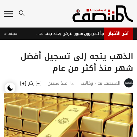
آخر الأخبار
صلاح يوقع رسمياً لطرابزون سبور التركي بعقد يمتد لعامين
الذهب يتجه إلى تسجيل أفضل
شهر منذ أكثر من عام
المنتصف نت - وكالات
منذ سنتين