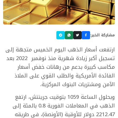
مشاركة الخبر:
ارتفعت أسعار الذهب اليوم الخميس متجهة إلى
تسجيل أكبر زيادة شهرية منذ نوفمبر 2022 بعد
مكاسب كبيرة بدعم من رهانات خفض أسعار
الفائدة الأمريكية والطلب القوي على الملاذ
الآمن ومشتريات البنوك المركزية.
وبحلول الساعة 1059 بتوقيت جرينتش، ارتفع
الذهب في المعاملات الفورية 0.8 بالمئة إلى
2212.47 دولار للأوقية (الأونصة)، في طريقه