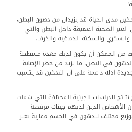
ة"
تدخين مدى الحياة قد يزيدان من دهون البطن،
لغير الصحية العميقة داخل البطن والتي
ب والسكري والسكتة الدماغية والخرف.
يث من الممكن أن يكون لديك معدة مسطحة
لدهون في البطن، ما يزيد من خطر الإصابة
ديدة أدلة داعمة على أن التدخين قد يتسبب
نتائج الدراسات الجينية المختلفة التي شملت
ان الأشخاص الذين لديهم جينات مرتبطة
وزيع مختلف للدهون في الجسم مقارنة بغير