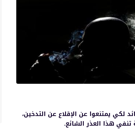
ئد لكي يمتنعوا عن الإقلاع عن التدخين،
تنفي هذا العذر الشائع.