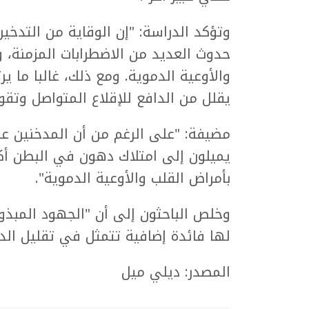
وتؤكد الدراسة: "إن الوقاية من التدخين
حدوث العديد من الاضطرابات المزمنة، 
والأوعية الدموية. ومع ذلك، غالبا ما يرت
يقلل من الدافع للإقلاع المتواصل وتقو
مضيفة: "على الرغم من أن المدخنين ع
يميلون إلى امتلاك دهون في البطن أكثر
بأمراض القلب والأوعية الدموية".
وخلص الباحثون إلى أن "الجهود المبذول
لها فائدة إضافية تتمثل في تقليل ال
المصدر: ديلي ميل