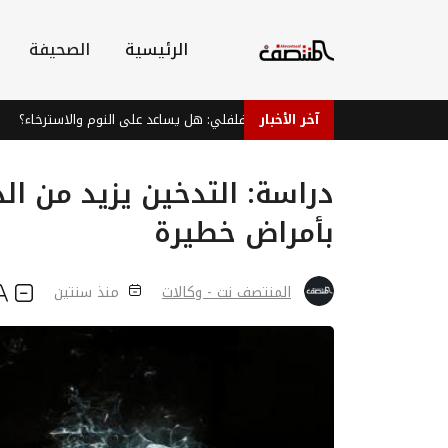
الرئيسية
الصحيفة
آخر الأخبار
شاي النعناع الفلفلي: هل يساعد على النوم والاسترخاء؟
ا
دراسة: التدخين يزيد من ال
بأمراض خطيرة
المنتصف نت - وكالات
منذ سنتين