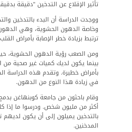
تأثير الإقلاع عن التدخين "دقيقة بدقيق
ووجدت الدراسة أن البدء بالتدخين وال
وخاصة الدهون الحشوية، وهي الدهون ا
ترتبط بزيادة خطر الإصابة بأمراض القل
ومن الصعب رؤية الدهون الحشوية، ح
بينما يكون لديك كميات غير صحية من ا
بأمراض خطيرة. وتقدم هذه الدراسة الج
في زيادة هذا النوع من الدهون.
وقام باحثون من جامعة كوبنهاغن بدمج 
أكثر من مليون شخص. ودرسوا ما إذا ك
بالتدخين يميلون إلى أن يكون لديهم ت
المدخنين.