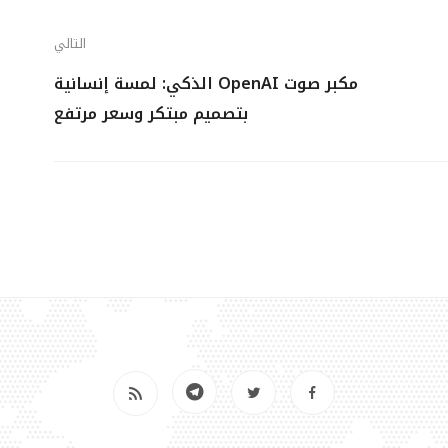
التالي
مكبر صوت OpenAI الذكي: لمسة إنسانية
بتصميم مبتكر وسعر مرتفع