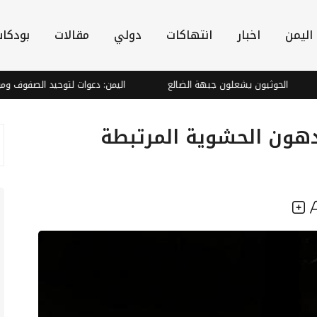
اليمن
اخبار
انتهاكات
دولي
مقالات
بودكا
لحوثيون يشعلون جبهة الضالع
اليمن: دعوات لتوحيد الصفوف ومواجهة الت
دهون الحشوية المرتبطة